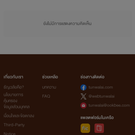
ยังไม่มีการแสดงความคิดเห็น
เกี่ยวกับเรา
ช่วยเหลือ
ช่องทางติดต่อ
ธัญวลัยคือ?
บทความ
tunwalai.com
นโยบายการ
FAQ
@webtunwalai
คุ้มครอง
tunwalai@ookbee.com
ข้อมูลส่วนบุคคล
เงื่อนไขและข้อตกลง
แพลตฟอร์มในเครือ
Third-Party
Notice