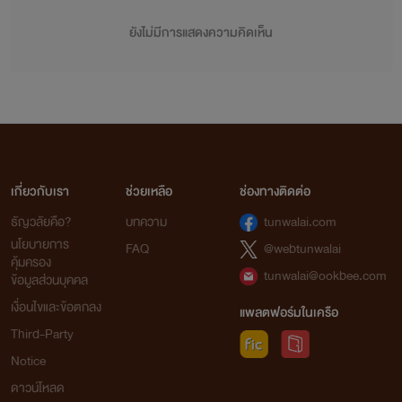
ยังไม่มีการแสดงความคิดเห็น
เกี่ยวกับเรา
ช่วยเหลือ
ช่องทางติดต่อ
ธัญวลัยคือ?
บทความ
tunwalai.com
นโยบายการ
FAQ
@webtunwalai
คุ้มครอง
tunwalai@ookbee.com
ข้อมูลส่วนบุคคล
เงื่อนไขและข้อตกลง
แพลตฟอร์มในเครือ
Third-Party
Notice
ดาวน์โหลด