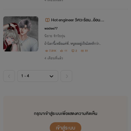
Hot engineer วิศวะร้อน..อ้อนรัก
ยัยตัวแสบ
wadee77
นิยาย รักวัยรุ่น
ถ้าโลกนี้เหลือแค่พี่..หนูขออยู่เป็นโสดดีกว่า..
7.81K
11
2
51
4 เดือนที่แล้ว
กรุณาเข้าสู่ระบบเพื่อแสดงความคิดเห็น
เข้าสู่ระบบ