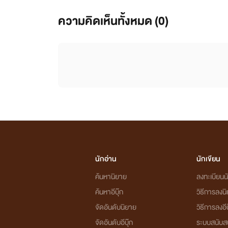
ความคิดเห็นทั้งหมด (
0
)
นักอ่าน
นักเขียน
ค้นหานิยาย
ลงทะเบียนนั
ค้นหาอีบุ๊ก
วิธีการลงน
จัดอันดับนิยาย
วิธีการลงอีบ
จัดอันดับอีบุ๊ก
ระบบสนับส