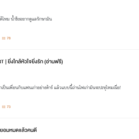
ได้ไหม น้ำขิงอยากดูแลรักษามัน
78
ยิ่งใกล้หัวใจยิ่งรัก (อ่านฟรี)
เป็นเพื่อนกับแฟนเก่าอย่างต้าร์ แล้วแบบนี้ถ่านไฟเก่ามันจะปะทุไหมเนี่ย!
73
 ยอมหมดแล้วคนดี