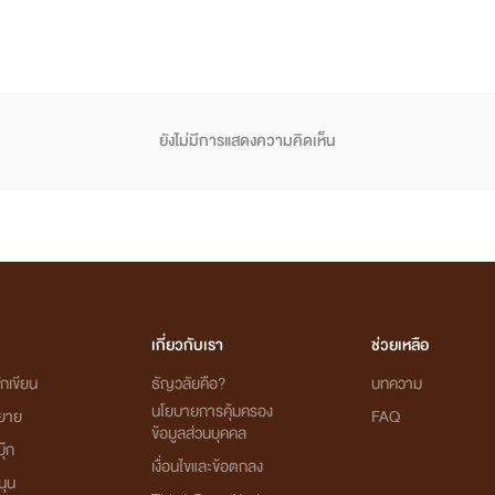
ยังไม่มีการแสดงความคิดเห็น
เกี่ยวกับเรา
ช่วยเหลือ
กเขียน
ธัญวลัยคือ?
บทความ
นโยบายการคุ้มครอง
ิยาย
FAQ
ข้อมูลส่วนบุคคล
ุ๊ก
เงื่อนไขและข้อตกลง
นุน