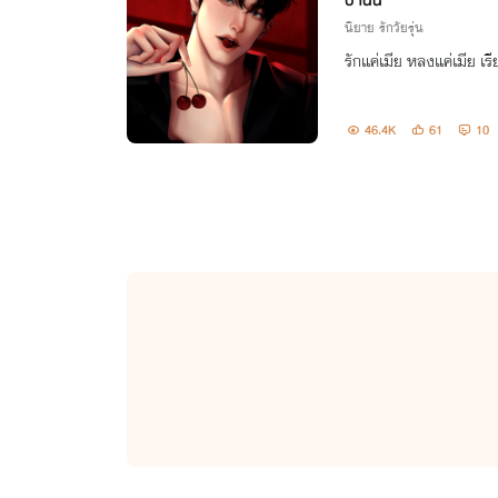
ปานินี่
นิยาย รักวัยรุ่น
รักแค่เมีย หลงแค่เมีย เรีย
46.4K
61
10