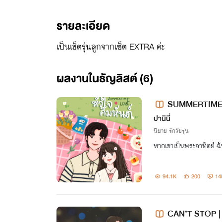
รายละเอียด
เป็นเช็ตรุ่นลูกจากเซ็ต EXTRA ค่ะ
ผลงานในธัญลิสต์ (6)
SUMMERTIME LOVE
ปานินี่
นิยาย รักวัยรุ่น
หากเขาเป็นพระอาทิตย์ ฉ
94.1K
200
14
CAN’T STOP | รัก