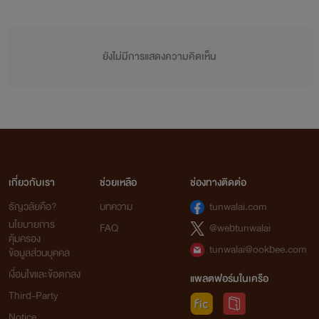
ยังไม่มีการแสดงความคิดเห็น
เกี่ยวกับเรา
ช่วยเหลือ
ช่องทางติดต่อ
ธัญวลัยคือ?
บทความ
tunwalai.com
นโยบายการ
FAQ
@webtunwalai
คุ้มครอง
tunwalai@ookbee.com
ข้อมูลส่วนบุคคล
เงื่อนไขและข้อตกลง
แพลตฟอร์มในเครือ
Third-Party
Notice