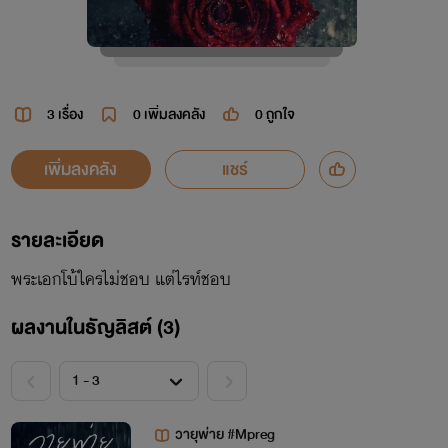
3 เรื่อง
0
เพิ่มลงคลัง
0
ถูกใจ
เพิ่มลงคลัง
แชร์
รายละเอียด
พระเอกโบ้ใครไม่ชอบ แต่ไรท์ชอบ
ผลงานในธัญลิสต์ (3)
วายุพ่าย #Mpreg