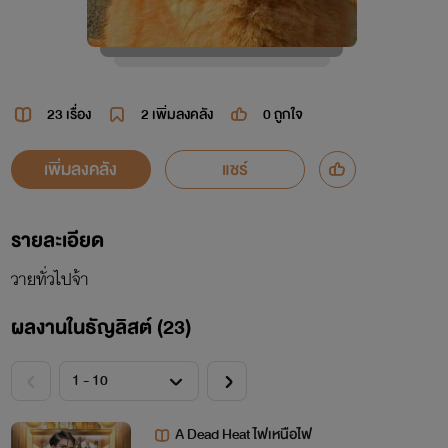
23 เรื่อง
2
เพิ่มลงคลัง
0
ถูกใจ
เพิ่มลงคลัง
แชร์
รายละเอียด
วายทั่วไปจ้า
ผลงานในธัญลิสต์ (23)
A Dead Heat ไฟเหนือไฟ