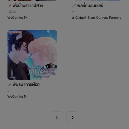
พ่อบ้านราชาปีศาจ
ฟิลลี่กับวินเซอร์
แอ็กชั่น
Y
WeComicsTH
สำนักพิมพ์ Siam Content Partners
พันธนาการเงือก
Y
WeComicsTH