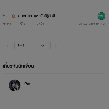
กฎของการเป็นนักฆ่าคือ
#3
CHAPTER 02 : มันก็รู้สึกดี
545
3
0 หน้า
21 เม.ย. 2559 19:14 น.
"ห้ามมีความรัก"
เกี่ยวกับนักเขียน
Pat