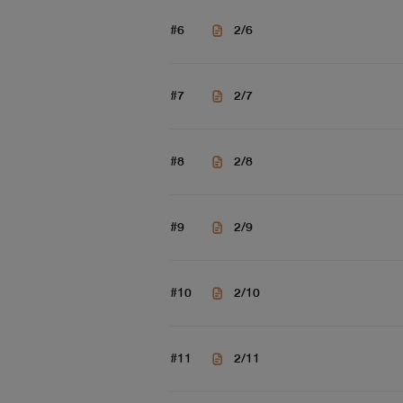
#6
2/6
#7
2/7
#8
2/8
#9
2/9
#10
2/10
#11
2/11