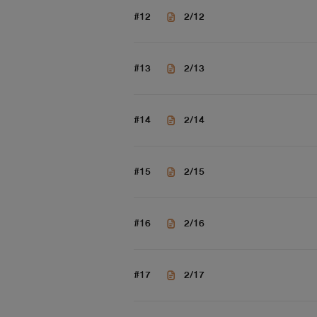
#12
2/12
#13
2/13
#14
2/14
#15
2/15
#16
2/16
#17
2/17