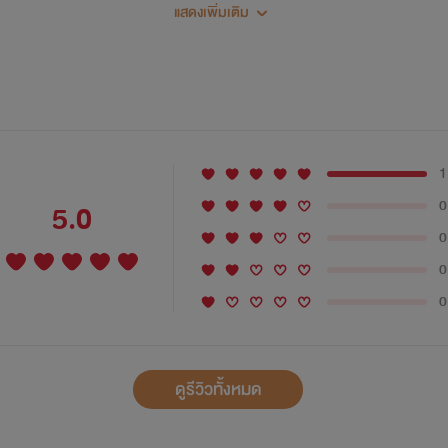
แสดงเพิ่มเติม
~
... 2 ...
1
0
5.0
0
0
0
ดูรีวิวทั้งหมด