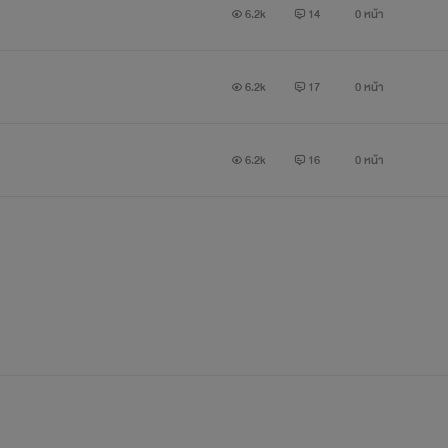
'เมฆ'
6.2k
14
0 หน้า
6.2k
17
0 หน้า
6.2k
16
0 หน้า