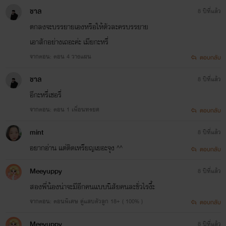
ชาล
8 ปีที่แล้ว
ตกลงจะบรรยายเองหรือให้ตัวละครบรรยาย
เอาสักอย่างเถอะค่ะ เมียกะหรี่
จากตอน: ตอน 4 วางแผน
ตอบกลับ
ชาล
8 ปีที่แล้ว
อีกะหรี่เชอรี่
จากตอน: ตอน 1 เพื่อนทรยศ
ตอบกลับ
mint
8 ปีที่แล้ว
อยากอ่าน แต่ติดเหรียญเยอะจุง ^^
ตอบกลับ
Meeyuppy
8 ปีที่แล้ว
สองพี่น้องน่าจะมีอีกคนแบบนิสัยคนละขั่วไรงี้ะ
จากตอน: ตอนพิเศษ คู่แสบตัวลูก 18+ ( 100% )
ตอบกลับ
Meeyuppy
8 ปีที่แล้ว