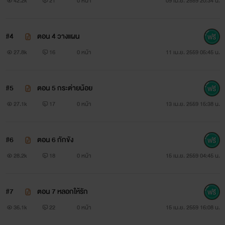
42.2k
21
0 หน้า
09 เม.ย. 2559 20:34 น.
#4
ตอน 4 วางแผน
" ฮือ...เจ็บ....อึก....พอแล้ว....ฮือ...ไม่เอาแล้ว....น้องฟ้า
27.8k
16
0 หน้า
11 เม.ย. 2559 05:45 น.
เจ็บ....กรี๊ดดดด "
#5
ตอน 5 กระต่ายน้อย
27.1k
17
0 หน้า
13 เม.ย. 2559 15:38 น.
#6
ตอน 6 กักขัง
28.2k
18
0 หน้า
15 เม.ย. 2559 04:45 น.
โถๆ...มาเอาใจช่วยน้องฟ้าให้หลุดพ้นจากบ่วงแค้นของที
เร็วๆนะคะ ✌✌
#7
ตอน 7 หลอกให้รัก
36.1k
22
0 หน้า
15 เม.ย. 2559 16:08 น.