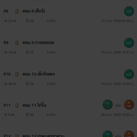
#8
ตอน 8 เด็กโง่
ผู้แต่งขออนุญาตนำภาพประกอบมาจาก Google นะคะ
23.4k
29
0 หน้า
17 เม.ย. 2559 05:24 น.
ขอบคุณค่ะ
#9
ตอน 9 การรอคอย
19.4k
32
0 หน้า
18 เม.ย. 2559 15:31 น.
#10
ตอน 10 เด็กใจแตก
48.4k
28
0 หน้า
19 เม.ย. 2559 13:59 น.
#11
ตอน 11 ไข่ขึ้น
หรือ
100
9.4k
28
0 หน้า
20 เม.ย. 2559 10:52 น.
#12
ตอน 12 เทพบุตรซาตาน
หรือ