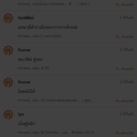
จากตอน: ตอนพิเศษ การรอคอย....ที่.... ( 100% )
ตอบกลับ
กมลรัตน์
8 ปีที่แล้ว
แหมๆมีคำว่าเมียออกจากปากด้วยอ่ะ
จากตอน: ตอน 5 กระต่ายน้อย
ตอบกลับ
Kumar
9 ปีที่แล้ว
ตลกดีค่ะ​ คู่รอง
จากตอน: ตอน 16 ยั่ว
ตอบกลับ
Kumar
9 ปีที่แล้ว
โหดค่ะไร้ท์​
จากตอน: ตอน 18 การพบเจอของคนเคย.... ( คู่รอง
ตอบกลับ
)
Iyo
9 ปีที่แล้ว
เน้นคู่หลัก
จากตอน: ตอน 39 นิยายจบ.....แต่....รักไม่จบ 100 %
ตอบกลับ