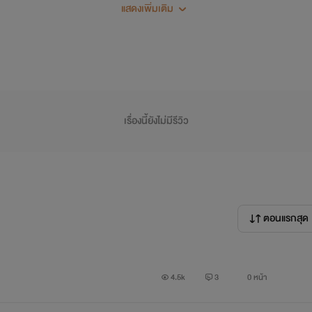
แสดงเพิ่มเติม
Benz-เบนซ์
เรื่องนี้ยังไม่มีรีวิว
ตอนแรกสุด
4.5k
3
0 หน้า