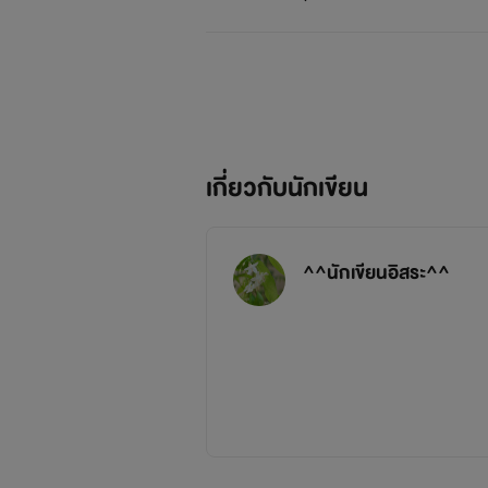
เกี่ยวกับนักเขียน
^^นักเขียนอิสระ^^
เค้า