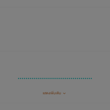
......................................
^^สวัสดีคร้าบบ^^
แสดงเพิ่มเติม
เปนนักเขียนมือใหม่ ยังไร้ซึ่งประสบ