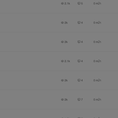
2.1k
5
0 หน้า
2k
4
0 หน้า
“คนอื่นอาจมองว่านายเป็นเจ้าชายน้ำแข็ง
2k
4
0 หน้า
แต่สำหรับชั้นนายทั้งน่ารักและน่าค้นหาอย่างบอกไม่ถูก
2.1k
4
0 หน้า
ชั้นชักจะหลงรักนายแล้วสิ”
.........................................................................
2k
4
0 หน้า
คืออยากแต่งแนวโรแมนติกแฟนตาซี ใกล้ครบทุกแนวละ555
2k
7
0 หน้า
ขอบคุณเจ้าของภาพทุกภาพนะคร้า สวยทุกรูปเลย
...ฝากกันด้วยนะคร้าา...