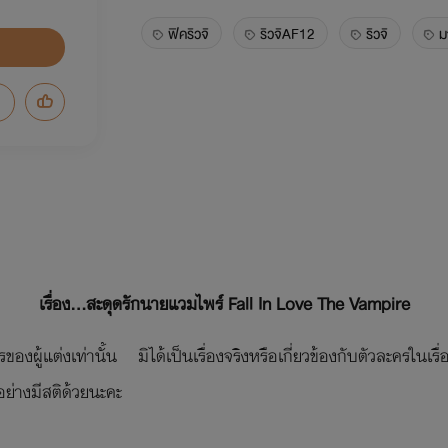
ฟิคริวจิ
ริวจิAF12
ริวจิ
ม
เรื่อง...สะดุดรักนายแวมไพร์
Fall In Love The Vampire
รของผู้แต่งเท่านั้น มิได้เป็นเรื่องจริงหรือเกี่ยวข้องกับตัวละครในเ
อย่างมีสติด้วยนะคะ