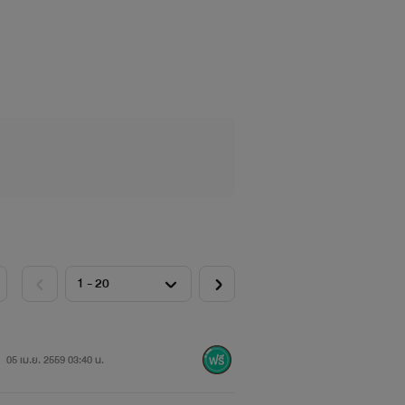
05 เม.ย. 2559 03:40 น.