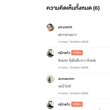
ความคิดเห็นทั้งหมด (
6
)
pinza509
อยากอ่านมาก
จากตอน: ไหนล่ะความซิงค์
หมึกแก้ว
นักเขียน
ยังม่จบ มีเอ็นซีบวกๆ ด้วยค่ะ
จากตอน: ไหนล่ะความซิงค์
aumaumm
รอน้าไรท์
จากตอน: ไหนล่ะความซิงค์
หมึกแก้ว
นักเขียน