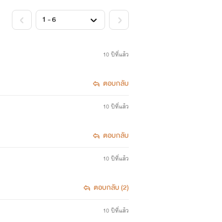
10 ปีที่แล้ว
ตอบกลับ
10 ปีที่แล้ว
ตอบกลับ
10 ปีที่แล้ว
ตอบกลับ (2)
10 ปีที่แล้ว