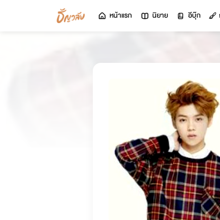
หน้าแรก
นิยาย
อีบุ๊ก