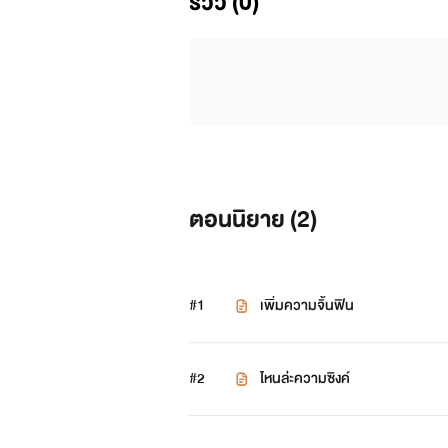
รีวิว (0)
ตอนนิยาย (
2
)
#1
เพิ่มความจิ้นฟิน
#2
ไหนล่ะความซิงค์