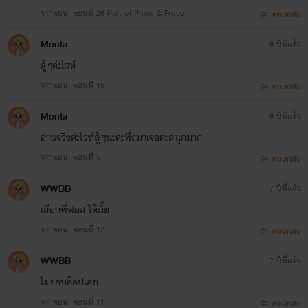
จากตอน: ตอนที่ 26 Part of Priew & Froce
ตอบกลับ
ไรท์ชอบอ่านคอมเมนต์ที่สุด><
Monta
6 ปีที่แล้ว
สู้ๆค่ะไรท์
จากตอน: ตอนที่ 16
ตอบกลับ
Monta
6 ปีที่แล้ว
อ่านจริงค่ะไรท์สู้ๆนะคะพึ่งมาเจอค่ะสนุกมาก
จากตอน: ตอนที่ 5
ตอบกลับ
WWBB
7 ปีที่แล้ว
เลือกพี่ฟอส ได้มั๊ย
จากตอน: ตอนที่ 12
ตอบกลับ
WWBB
7 ปีที่แล้ว
ไม่ชอบค๊อปเลย
จากตอน: ตอนที่ 11
ตอบกลับ