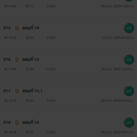
ชอบให้มันมายุ่งวุ่นวายกับเรา
10.9k
71
0 หน้า
03 เม.ย. 2559 14:54 น.
ต่อให้ดรีมบอกว่ามันเป็นตุ๊ดเป็นอะไรก็เถอะ พี่ก็ไม่ชอบ”
#15
ตอนที่ 14
14.7k
54
0 หน้า
21 ส.ค. 2559 04:22 น.
#16
ตอนที่ 15
13.9k
25
0 หน้า
26 พ.ค. 2559 22:56 น.
#17
ตอนที่ 15.1
12.7k
20
0 หน้า
26 พ.ค. 2559 22:03 น.
#18
ตอนที่ 16
15.4k
32
0 หน้า
27 เม.ย. 2559 04:11 น.