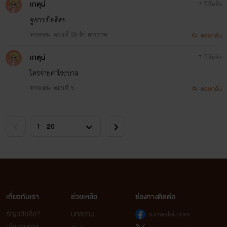
เกตุน์
7 ปีที่แล้ว
จูงกาเบิ่ยดีค่ะ
จากตอน: ตอนที่ 28 รัก สารภาพ
ตอบกลับ
Pink Write
เกตุน์
7 ปีที่แล้ว
Pink Write
ใครจ่ายค่าโรงบาล
จากตอน: ตอนที่ 5
ตอบกลับ
เกี่ยวกับเรา
ช่วยเหลือ
ช่องทางติดต่อ
ธัญวลัยคือ?
บทความ
tunwalai.com
นโยบายการ