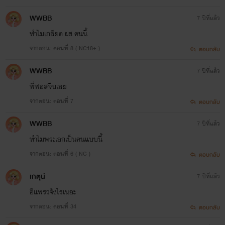
WWBB
7 ปีที่แล้ว
ทำไมเกลียด ผช คนนี้
จากตอน: ตอนที่ 8 ( NC18+ )
ตอบกลับ
WWBB
7 ปีที่แล้ว
พี่ฟอสจีบเลย
จากตอน: ตอนที่ 7
ตอบกลับ
WWBB
7 ปีที่แล้ว
ทำไมพระเอกเป็นคนแบบนี้
จากตอน: ตอนที่ 6 ( NC )
ตอบกลับ
👇👇👇 แฟนเพจนะจ๊า 👇👇👇
เกตุน์
7 ปีที่แล้ว
อีแพรวจังไรเนอะ
จากตอน: ตอนที่ 34
ตอบกลับ