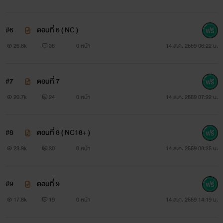
#6
ตอนที่ 6 ( NC )
26.8k
36
0 หน้า
14 ส.ค. 2559 06:22 น.
#7
ตอนที่ 7
20.7k
24
0 หน้า
14 ส.ค. 2559 07:32 น.
#8
ตอนที่ 8 ( NC18+ )
เปรียว ภีรภัทร รณเกียรติ
23.9k
30
0 หน้า
14 ส.ค. 2559 08:35 น.
นักศึกษาปี 1 อายุ 19 ปี
#9
ตอนที่ 9
นิสัยบ๊องๆ บ้าบิ่น ไม่แน่ใจในตัวเอง
17.8k
19
0 หน้า
14 ส.ค. 2559 14:19 น.