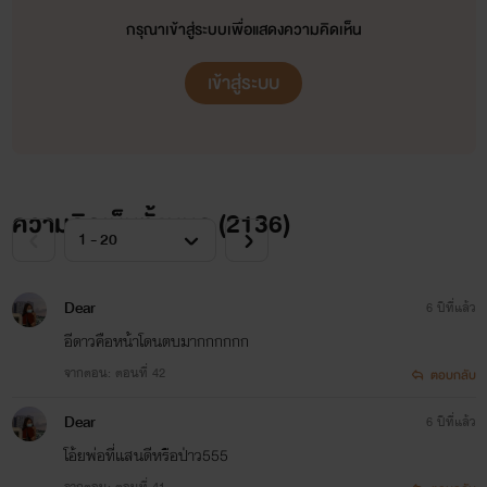
กรุณาเข้าสู่ระบบเพื่อแสดงความคิดเห็น
เข้าสู่ระบบ
ความคิดเห็นทั้งหมด (
2136
)
Dear
6 ปีที่แล้ว
อีดาวคือหน้าโดนตบมากกกกกก
จากตอน: ตอนที่ 42
ตอบกลับ
Dear
6 ปีที่แล้ว
*แร็ค สุรสิทธ์ แสนเกิด*
เพื่อนสนิทเปรียว นิสัยดี กวนตีน
โอ้ยพ่อที่เเสนดีหรือป่าว555
จากตอน: ตอนที่ 41