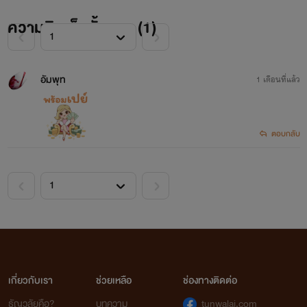
ความคิดเห็นทั้งหมด (
1
)
อัมพุท
1 เดือนที่แล้ว
ตอบกลับ
เกี่ยวกับเรา
ช่วยเหลือ
ช่องทางติดต่อ
ธัญวลัยคือ?
บทความ
tunwalai.com