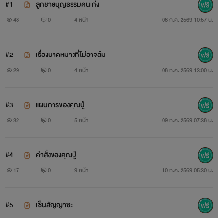
#1
ลูกชายบุญธรรมคนเก่ง
48
0
4 หน้า
08 ก.ค. 2569 10:57 น.
#2
เรื่องบาดหมางที่ไม่อาจลืม
29
0
4 หน้า
08 ก.ค. 2569 13:00 น.
#3
แผนการของคุณปู่
32
0
5 หน้า
09 ก.ค. 2569 07:38 น.
#4
คำสั่งของคุณปู่
17
0
9 หน้า
10 ก.ค. 2569 05:30 น.
#5
เซ็นสัญญาซะ