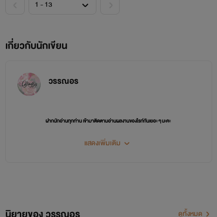
เกี่ยวกับนักเขียน
วรรณอร
ฝากนักอ่านทุกท่าน เข้ามาติดตามอ่านผลงานของไรท์กันเยอะ ๆ นะคะ
และต้องขอบคุณมาก ๆ สำหรับการสนับสนุนของนักอ่านที่น่ารักทุกท่านค่ะ
แสดงเพิ่มเติม
นิยายของ วรรณอร
ดูทั้งหมด