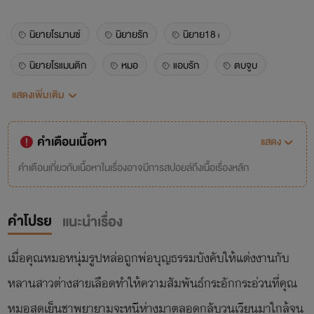
นิยายโรมานซ์
นิยายรัก
นิยาย18+
นิยายโรแมนติก
หมอ
แอบรัก
ตบจูบ
แสดงเพิ่มเติม
เย็นชา
คำเตือนเนื้อหา
แสดง
คำเตือนเกี่ยวกับเนื้อหาในเรื่องอาจมีการสปอยล์ถึงเนื้อเรื่องหลัก
คำโปรย
แนะนำเรื่อง
เมื่อคุณหมอหนุ่มรูปหล่อถูกพ่อบุญธรรมบังคับให้แต่งงานกับ
หลานสาวต่างสายเลือดทำให้ความสัมพันธ์กระอักกระอ่วนที่คุณ
หมอสุดเย็นชาพยายามจะหนีห่างมาตลอดกลับวนเวียนมาใกล้จน