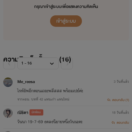
กรุณาเข้าสู่ระบบเพื่อแสดงความคิดเห็น
เข้าสู่ระบบ
ความคิดเห็นทั้งหมด (
16
)
Me_reesa
3 วันที่แล้ว
ไรท์อัพอีกตอนเถอะพลีสสส พร้อมเปย์ค่ะ
จากตอน: บทที่ 42 แฟนเก่า แฟนใหม่
ตอบกลับ (1)
ณิชิตา
นักเขียน
18 วันที่แล้ว
วันนา 19-7-69 งดลงนิยายหนึ่งวันนะคะ
ตอบกลับ