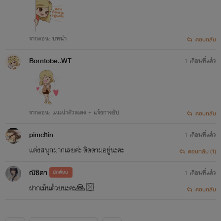
จากตอน: บทนำ
ตอบกลับ
Borntobe..WT
1 เดือนที่แล้ว
จากตอน: แนะนำตัวละคร + แจ้งการอัป
ตอบกลับ
pimchin
1 เดือนที่แล้ว
แต่งสนุกมากเลยค่ะ ติดตามอยู่นะคะ
ตอบกลับ (1)
ณิชิตา
นักเขียน
1 เดือนที่แล้ว
ฝากเม้นด้วยนะคะ🙏🏻
ตอบกลับ