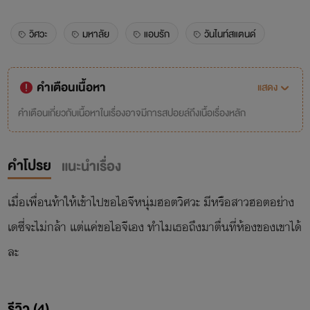
วิศวะ
มหาลัย
แอบรัก
วันไนท์สแตนด์
คำเตือนเนื้อหา
แสดง
คำเตือนเกี่ยวกับเนื้อหาในเรื่องอาจมีการสปอยล์ถึงเนื้อเรื่องหลัก
คำโปรย
แนะนำเรื่อง
เมื่อเพื่อนท้าให้เข้าไปขอไอจีหนุ่มฮอตวิศวะ มีหรือสาวฮอตอย่าง
เดซี่จะไม่กล้า แต่แค่ขอไอจีเอง ทำไมเธอถึงมาตื่นที่ห้องของเขาได้
ละ
รีวิว (4)