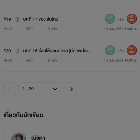
#19
บทที่ 17 ของเล่นใหม่
หรือ
300
33
0
9 หน้า
14 ก.ค. 2569 11:00 น.
#20
บทที่ 18 ช่วยให้ผ่อนคลาย (มีภาพประก
หรือ
400
อบ) 🔥🔞
36
0
9 หน้า
14 ก.ค. 2569 14:00 น.
เกี่ยวกับนักเขียน
ณิชิตา