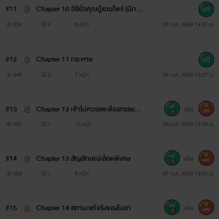
#11
Chapter 10 วิธียั่วคุณปู่แวมไพร์ (มีภา
พประกอบคอมมิค)
324
4
8 หน้า
03 ก.ค. 2569 14:07 น.
#12
Chapter 11 กระหาย
349
2
7 หน้า
04 ก.ค. 2569 13:27 น.
#13
Chapter 12 เจ้าไม่ควรแตะต้องภรรยาข
หรือ
300
องข้า
301
1
13 หน้า
06 ก.ค. 2569 12:20 น.
#14
Chapter 13 สัญลักษณ์เลือดพิเศษ
หรือ
400
263
1
8 หน้า
07 ก.ค. 2569 13:52 น.
#15
Chapter 14 สถานะแท้จริงของโนอา
หรือ
400