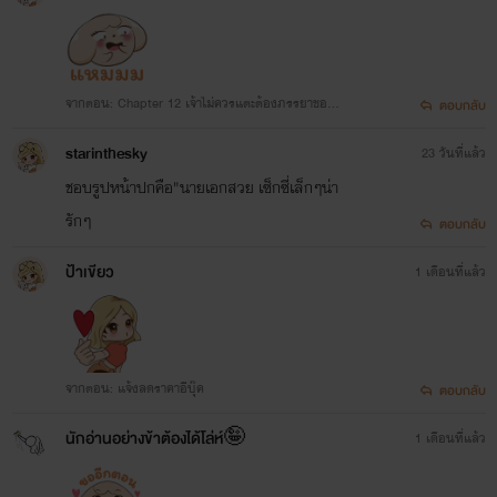
จากตอน: Chapter 12 เจ้าไม่ควรแตะต้องภรรยาของข้
ตอบกลับ
า
starinthesky
23 วันที่แล้ว
ชอบรูปหน้าปกคือ"นายเอกสวย เซ็กซี่เล็กๆน่า
รักๆ
ตอบกลับ
ป้าเขียว
1 เดือนที่แล้ว
จากตอน: แจ้งลดราคาอีบุ๊ค
ตอบกลับ
นักอ่านอย่างข้าต้องได้โล่ห์🤪
1 เดือนที่แล้ว