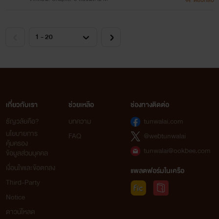
ตอบกลับ
เกี่ยวกับเรา
ช่วยเหลือ
ช่องทางติดต่อ
ธัญวลัยคือ?
บทความ
tunwalai.com
นโยบายการ
FAQ
@webtunwalai
คุ้มครอง
tunwalai@ookbee.com
ข้อมูลส่วนบุคคล
เงื่อนไขและข้อตกลง
แพลตฟอร์มในเครือ
Third-Party
Notice
ดาวน์โหลด