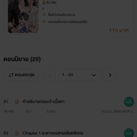
RJ.Ms
Y
ซื้ออีบุ๊กปลดล็อกนิยาย
เคยปลดล็อกนิยายได้ส่วนลดอีบุ๊ก
179 บาท
ตอนนิยาย (
28
)
ตอนแรกสุด
#1
คำอธิบายก่อนเข้าเนื้อหา
488
1
3 หน้า
25 มิ.ย. 2569 00:09 น.
#2
Chapter 1 ชะตาของสายเลือดพิเศษ