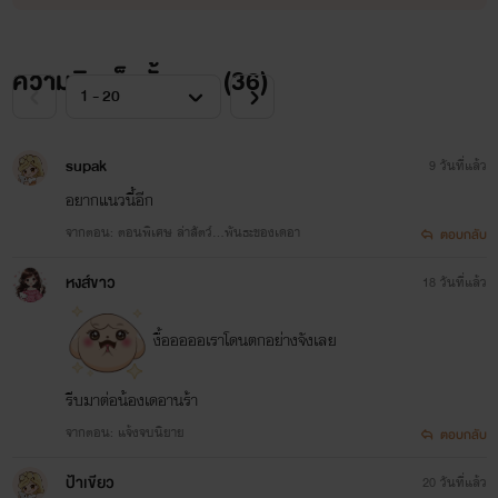
ความคิดเห็นทั้งหมด (
36
)
supak
9 วันที่แล้ว
อยากแนวนี้อีก
จากตอน: ตอนพิเศษ ล่าสัตว์...พันธะของเดอา
ตอบกลับ
หงส์ขาว
18 วันที่แล้ว
งื้อออออเราโดนตกอย่างจังเลย
รีบมาต่อน้องเดอานร้า
จากตอน: แจ้งจบนิยาย
ตอบกลับ
ป้าเขียว
20 วันที่แล้ว