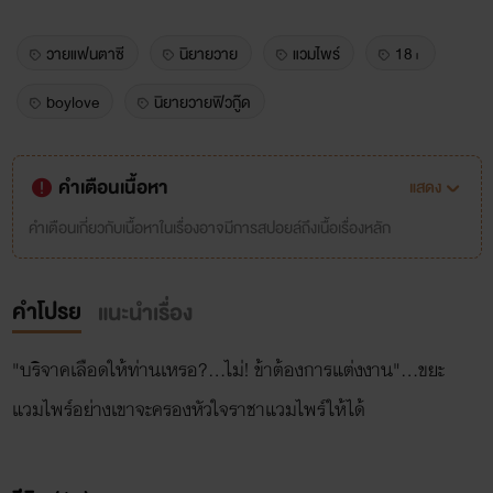
วายแฟนตาซี
นิยายวาย
แวมไพร์
18+
boylove
นิยายวายฟิวกู๊ด
คำเตือนเนื้อหา
แสดง
คำเตือนเกี่ยวกับเนื้อหาในเรื่องอาจมีการสปอยล์ถึงเนื้อเรื่องหลัก
คำโปรย
แนะนำเรื่อง
"บริจาคเลือดให้ท่านเหรอ?...ไม่! ข้าต้องการแต่งงาน"...ขยะ
แวมไพร์อย่างเขาจะครองหัวใจราชาแวมไพร์ให้ได้