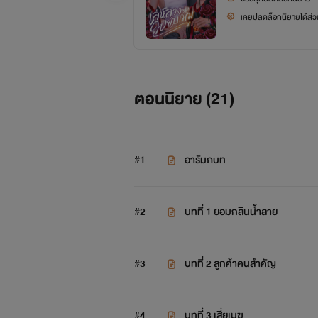
เคยปลดล็อกนิยายได้ส่วน
ตอนนิยาย (
21
)
#1
อารัมภบท
#2
บทที่ 1 ยอมกลืนน้ำลาย
#3
บทที่ 2 ลูกค้าคนสำคัญ
#4
บทที่ 3 เสี่ยเมฆ