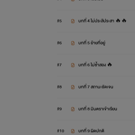
#5
บทที่ 4 ไม่ประสีประสา 🔥🔥
#6
บทที่ 5 ย้ายที่อยู่
#7
บทที่ 6 ไม่ซ้ำสอง 🔥
#8
บทที่ 7 สถานะชัดเจน
#9
บทที่ 8 มินตราเข้าเรียน
#10
บทที่ 9 ผิดปกติ