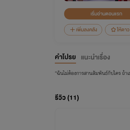
เริ่มอ่านตอนแรก
เพิ่มลงคลัง
ให้ดาว
คำโปรย
แนะนำเรื่อง
“ฉันไม่ต้องการสานสัมพันธ์กับใคร ถ้าเธ
รีวิว (11)