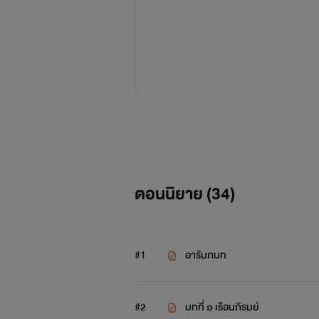
ตอนนิยาย (
34
)
#1
อารัมภบท
#2
บทที่ ๑ เรือนภิรมย์