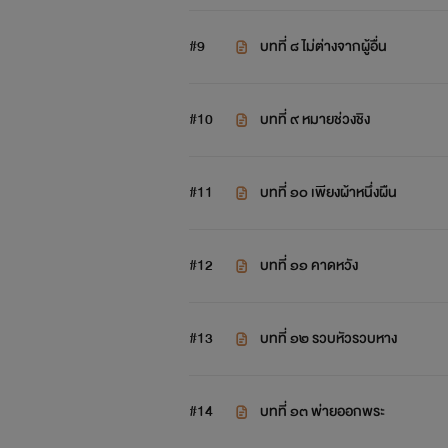
#9
บทที่ ๘ ไม่ต่างจากผู้อื่น
#10
บทที่ ๙ หมายช่วงชิง
#11
บทที่ ๑๐ เพียงผ้าหนึ่งผืน
#12
บทที่ ๑๑ คาดหวัง
#13
บทที่ ๑๒ รวบหัวรวบหาง
#14
บทที่ ๑๓ พ่ายออกพระ