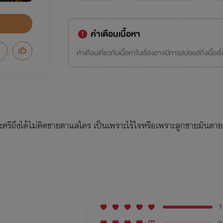
คำเตือนเนื้อหา
คำเตือนเกี่ยวกับเนื้อหาในเรื่องอาจมีการสปอยล์ถึงเนื้อเรื
ระศรีถึงได้ไม่คิดชายตาแลใคร เป็นเพราะไร้ใจหรือเพราะลูกชายมันตายด
1
0