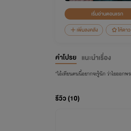
เริ่มอ่านตอนแรก
เพิ่มลงคลัง
ให้ดาว
คำโปรย
แนะนำเรื่อง
“ไอ้เทียนคนนี้อยากจะรู้นัก ว่าไยออกพ
รีวิว (10)