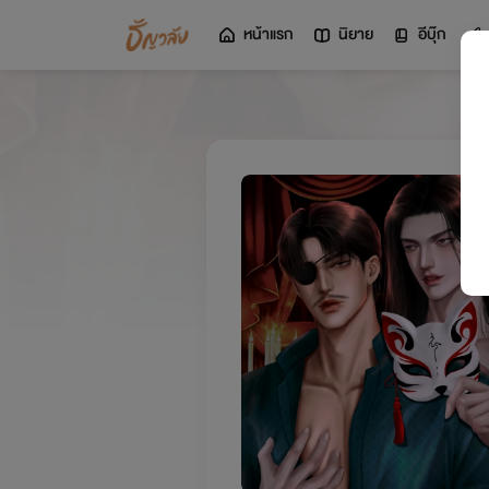
หน้าแรก
นิยาย
อีบุ๊ก