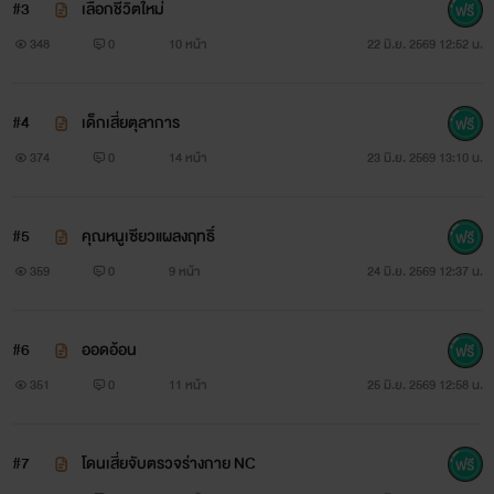
#3
เลือกชีวิตใหม่
348
0
10 หน้า
22 มิ.ย. 2569 12:52 น.
#4
เด็กเสี่ยตุลาการ
374
0
14 หน้า
23 มิ.ย. 2569 13:10 น.
#5
คุณหนูเซียวแผลงฤทธิ์
359
0
9 หน้า
24 มิ.ย. 2569 12:37 น.
#6
ออดอ้อน
351
0
11 หน้า
25 มิ.ย. 2569 12:58 น.
#7
โดนเสี่ยจับตรวจร่างกาย NC