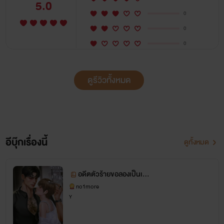
5.0
0
0
0
ดูรีวิวทั้งหมด
อีบุ๊กเรื่องนี้
ดูทั้งหมด
อดีตตัวร้ายขอลองเป็นเด็ก
เสี่ย
no1more
Y