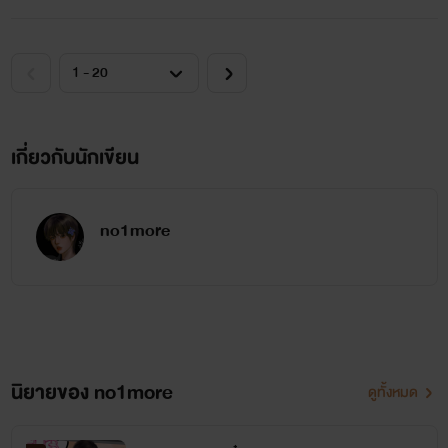
เกี่ยวกับนักเขียน
no1more
นิยายของ no1more
ดูทั้งหมด