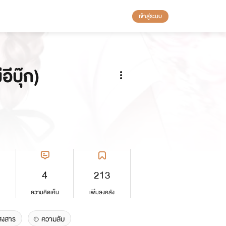
เข้าสู่ระบบ
ีบุ๊ก)
4
213
ความคิดเห็น
เพิ่มลงคลัง
สงสาร
ความลับ