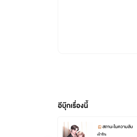
อีบุ๊กเรื่องนี้
สถานะในความลับ
เฝ้าฝัน