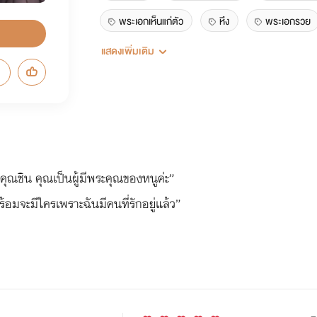
พระเอกเห็นแก่ตัว
หึง
พระเอกรวย
แสดงเพิ่มเติม
รักข้างเดียว
นคุณชิน คุณเป็นผู้มีพระคุณของหนูค่ะ”
ร้อมจะมีใครเพราะฉันมีคนที่รักอยู่แล้ว”