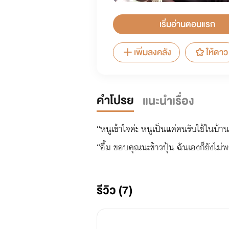
เริ่มอ่านตอนแรก
เพิ่มลงคลัง
ให้ดาว
คำโปรย
แนะนำเรื่อง
“หนูเข้าใจค่ะ หนูเป็นแค่คนรับใช้ในบ้า
“อื้ม ขอบคุณนะข้าวปุ้น ฉันเองก็ยังไม่พ
รีวิว (7)