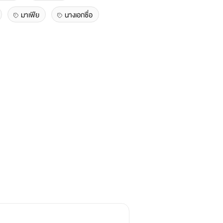
มาเฟีย
นางเอกซื่อ