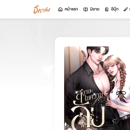
หน้าแรก
นิยาย
อีบุ๊ก