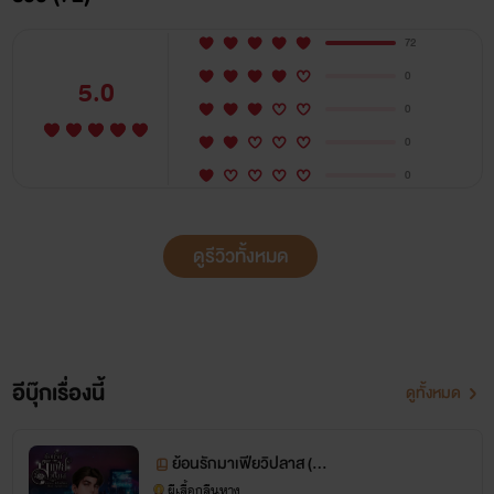
72
0
5.0
0
0
0
ดูรีวิวทั้งหมด
อีบุ๊กเรื่องนี้
ดูทั้งหมด
ย้อนรักมาเฟียวิปลาส (มีต
อนพิเศษเฉพาะอีบุ๊ก!)
ผีเสื้อกลืนหาง