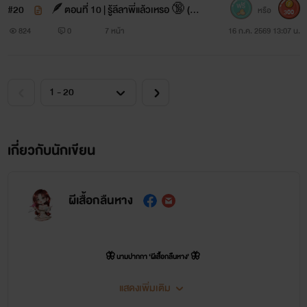
#20
🪶ตอนที่ 10 | รู้ลีลาพี่แล้วเหรอ 🔞 (1/
หรือ
300
2)
824
0
7 หน้า
16 ก.ค. 2569 13:07 น.
เกี่ยวกับนักเขียน
ผีเสื้อกลืนหาง
🦋 นามปากกา ‘ผีเสื้อกลืนหาง’ 🦋
(ไรท์ตาล) ✍🏻✨
แสดงเพิ่มเติม