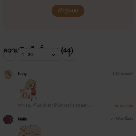
เข้าสู่ระบบ
💗
กดติดตาม
ความคิดเห็นทั้งหมด (
44
)
=
ให้กำลังใจนักเขียนนะจ๊ะจุ๊บๆ 🥰
Faay
19 ชั่วโมงที่แล้ว
จากตอน: 🪶ตอนที่ 20 | ชีวิตใหม่ของใจเอย (ตอนจ
ตอบกลับ
บ) (1/2)
Nalin
20 ชั่วโมงที่แล้ว