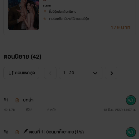
อีโรติก
ซื้ออีบุ๊กปลดล็อกนิยาย
เคยปลดล็อกนิยายได้ส่วนลดอีบุ๊ก
179 บาท
ตอนนิยาย (
42
)
ตอนแรกสุด
#1
บทนำ
1.7k
5
6 หน้า
13 มิ.ย. 2569 14:57 น.
#2
🪶ตอนที่ 1 | ย้อนมาก็เอาเลย (1/2)