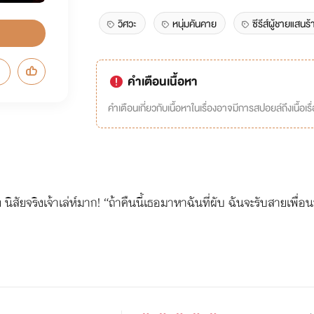
วิศวะ
หนุ่มคันคาย
ซีรีส์ผู้ชายแสนร้
คำเตือนเนื้อหา
คำเตือนเกี่ยวกับเนื้อหาในเรื่องอาจมีการสปอยล์ถึงเนื้อเรื
นิสัยจริงเจ้าเล่ห์มาก! “ถ้าคืนนี้เธอมาหาฉันที่ผับ ฉันจะรับสายเพื่