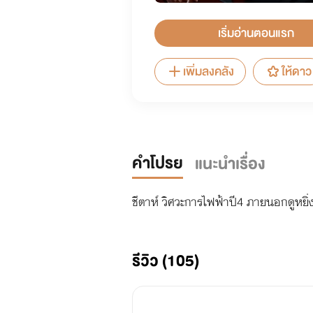
เริ่มอ่านตอนแรก
เพิ่มลงคลัง
ให้ดาว
คำโปรย
แนะนำเรื่อง
ชีตาห์ วิศวะการไฟฟ้าปี4 ภายนอกดูหยิ่ง 
รีวิว (105)