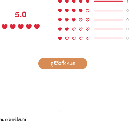
1
0
5.0
0
0
0
ดูรีวิวทั้งหมด
าย (ชีตาห์:โลมา)