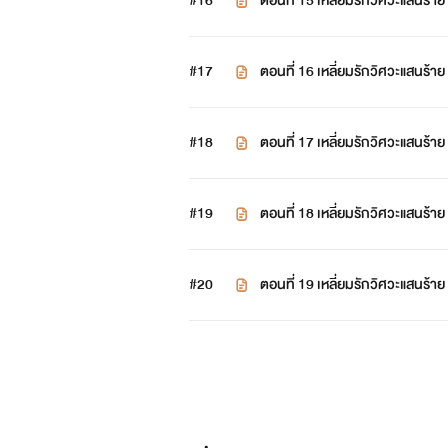
#16
ตอนที่ 15 เหลี่ยมรักวิศวะแส
#17
ตอนที่ 16 เหลี่ยมรักวิศวะแสน
#18
ตอนที่ 17 เหลี่ยมรักวิศวะแสนร้าย
#19
ตอนที่ 18 เหลี่ยมรักวิศวะแสนร้าย
#20
ตอนที่ 19 เหลี่ยมรักวิศวะแสนร้าย