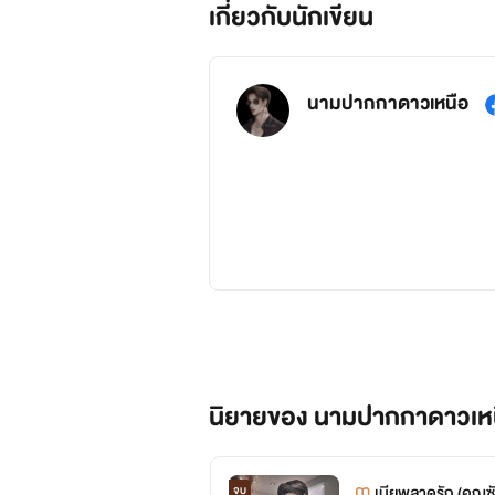
เกี่ยวกับนักเขียน
นามปากกาดาวเหนือ
นิยายของ นามปากกาดาวเห
เมียพลาดรัก (คุณซัน:
จบ