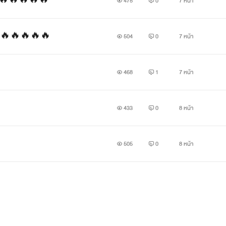
นร้าย🔥🔥🔥🔥🔥
475
0
7 หน้า
ร้าย 🔥🔥🔥🔥🔥
504
0
7 หน้า
468
1
7 หน้า
433
0
8 หน้า
505
0
8 หน้า