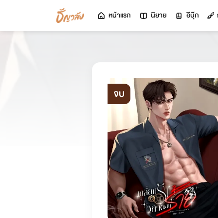
หน้าแรก
นิยาย
อีบุ๊ก
จบ