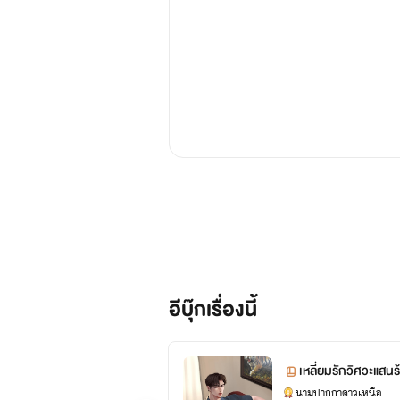
อีบุ๊กเรื่องนี้
เหลี่ยมรักวิศวะแสนร้
นามปากกาดาวเหนือ