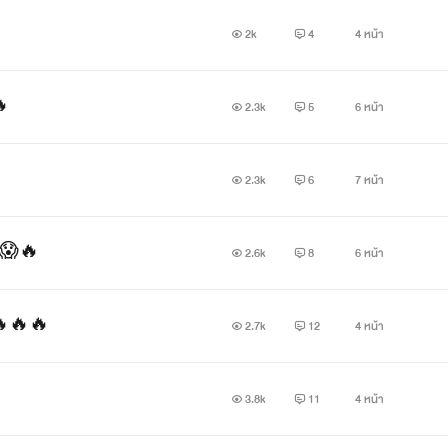
2k
4
4 หน้า
🔥
2.3k
5
6 หน้า
2.3k
6
7 หน้า
วว😱🔥
2.6k
8
6 หน้า
าย🔥🔥🔥
2.7k
12
4 หน้า

3.8k
11
4 หน้า