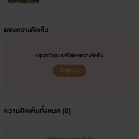
แสดงความคิดเห็น
ไม่รู้จะเขียนอะไรแล้ว เป็นคนเขียนอะไรไม่ค่อยเก่ง แต่ว่าเรามีความสามารถด้านการเขียนก็เลยเป็น
นักเขียน เราเขียนอะไรไม่เก่งเท่าไหร่แต่เราเป็นคนเขียนเก่งนะ ... อุ๊ปส์!! ก่อนจะโดนคนอ่านกระทืบ
รีบสรุปดีกว่า เพิ่งสมัครมาเป็นนักเขียนในนี้ ยังไงก็ขอฝากเนื้อฝากตัวด้วยนะคะ
กรุณาเข้าสู่ระบบเพื่อแสดงความคิดเห็น
เข้าสู่ระบบ
ความคิดเห็นทั้งหมด (
0
)