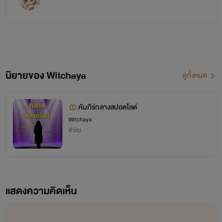
นิยายของ Witchaya
ดูทั้งหมด
คัมภีร์กลางสปอตไลต์
Witchaya
ทั่วไป
แสดงความคิดเห็น