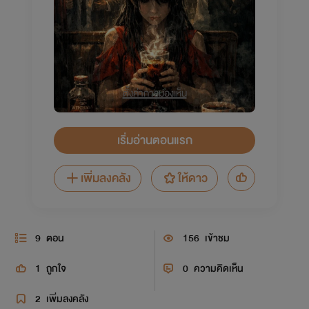
ตั้งค่าการมองเห็น
เริ่มอ่านตอนแรก
เพิ่มลงคลัง
ให้ดาว
9
ตอน
156
เข้าชม
1
ถูกใจ
0
ความคิดเห็น
2
เพิ่มลงคลัง