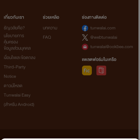
เกี่ยวกับเรา
ช่วยเหลือ
ช่องทางติดต่อ
ธัญวลัยคือ?
บทความ
tunwalai.com
นโยบายการ
FAQ
@webtunwalai
คุ้มครอง
tunwalai@ookbee.com
ข้อมูลส่วนบุคคล
เงื่อนไขและข้อตกลง
แพลตฟอร์มในเครือ
Third-Party
Notice
ดาวน์โหลด
Tunwalai Easy
(สำหรับ Android)