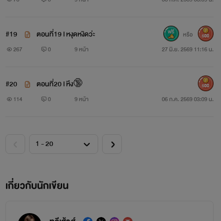
#19
ตอนที่19 l หงุดหงิดว่ะ
หรือ
500
267
0
9 หน้า
27 มิ.ย. 2569 11:16 น.
#20
ตอนที่20 l หึง🔞
500
114
0
9 หน้า
06 ก.ค. 2569 03:09 น.
เกี่ยวกับนักเขียน