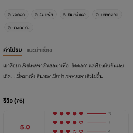
ขัดดอก
#มาเฟีย
#เมียบำเรอ
เมียขัดดอก
นางเอกเก่ง
คำโปรย
แนะนำเรื่อง
เขาคือมาเฟียโหดพาตัวเธอมาเพื่อ 'ขัดดอก' แต่เรื่องมันดันเลย
เถิด...เมื่อมาเฟียดันหลงเมียบำเรอจนถอนตัวไม่ขึ้น
รีวิว (76)
75
1
5.0
0