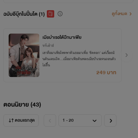
ฉบับอีบุ๊กในปิ่นโต (1)
ดูทั้งหมด
เมียบำเรอใต้ปีกมาเฟีย
ทรีเฮ้าส์
เขาคือมาเฟียโหดพาตัวเธอมาเพื่อ 'ขัดดอก' แต่เรื่องมั
นดันเลยเถิด...เมื่อมาเฟียดันหลงเมียบำเรอจนถอนตัว
ไม่ขึ้น
249 บาท
ตอนนิยาย (
43
)
ตอนแรกสุด