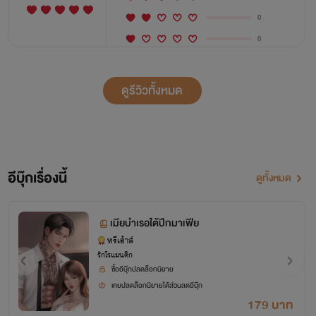
0
0
ดูรีวิวทั้งหมด
อีบุ๊กเรื่องนี้
ดูทั้งหมด
เมียบำเรอใต้ปีกมาเฟีย
ทรีเฮ้าส์
รักโรแมนติก
ซื้ออีบุ๊กปลดล็อกนิยาย
เคยปลดล็อกนิยายได้ส่วนลดอีบุ๊ก
179 บาท