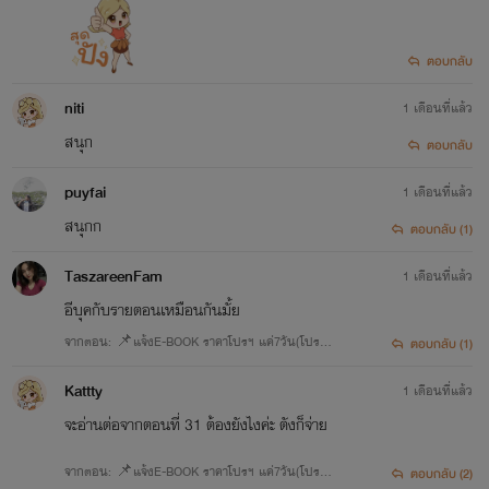
ตอบกลับ
niti
1 เดือนที่แล้ว
สนุก
ตอบกลับ
puyfai
1 เดือนที่แล้ว
สนุกก
ตอบกลับ (1)
TaszareenFam
1 เดือนที่แล้ว
อีบุคกับรายตอนเหมือนกันมั้ย
จากตอน: 📌แจ้งE-BOOK ราคาโปรฯ แค่7วัน(โปรเริ่
ตอบกลับ (1)
มเที่ยงคืนนะ)
Kattty
1 เดือนที่แล้ว
จะอ่านต่อจากตอนที่ 31 ต้องยังไงค่ะ ตังก็จ่าย
จากตอน: 📌แจ้งE-BOOK ราคาโปรฯ แค่7วัน(โปรเริ่
ตอบกลับ (2)