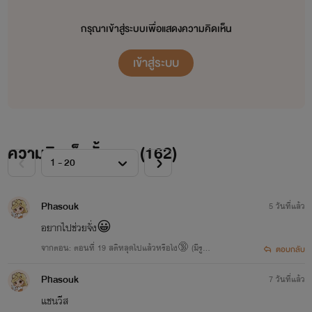
กรุณาเข้าสู่ระบบเพื่อแสดงความคิดเห็น
เข้าสู่ระบบ
ความคิดเห็นทั้งหมด (
162
)
Phasouk
5 วันที่แล้ว
อยากไปช่วยจั่ง😀
จากตอน: ตอนที่ 19 สติหลุดไปแล้วหรือไง🔞 (มีรูป1
ตอบกลับ
8+)
Phasouk
7 วันที่แล้ว
แชนวีส