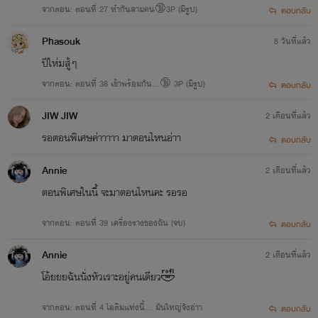
จากตอน: ตอนที่ 27 ทำกันสามคน🔞3P (มีรูป)
ตอบกลับ
Phasouk
8 วันที่แล้ว
ปีให่มสู้ๆ
จากตอน: ตอนที่ 38 เข้าพร้อมกัน...🔞 3P (มีรูป)
ตอบกลับ
JIW JIW
2 เดือนที่แล้ว
รอตอนพิเศษค่าาาาา มาตอนไหนอ่าา
ตอบกลับ
Annie
2 เดือนที่แล้ว
ตอนพิเศษในนี้ จะมาตอนไหนคะ รอรอ
จากตอน: ตอนที่ 39 เครื่องรางของฉัน (จบ)
ตอบกลับ
Annie
2 เดือนที่แล้ว
โอ้ยยยฉันนั่งหัวเราะอยู่คนเดียว🤣
จากตอน: ตอนที่ 4 ไอติมแท่งนี้... มันใหญ่จังอ่าา
ตอบกลับ