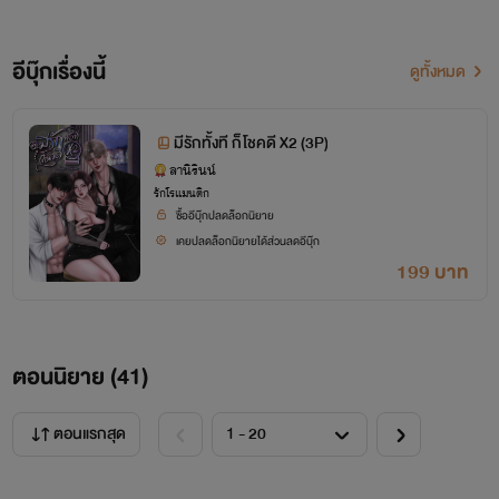
อีบุ๊กเรื่องนี้
ดูทั้งหมด
มีรักทั้งที ก็โชคดี X2 (3P)
ลานิรินน์
รักโรแมนติก
ซื้ออีบุ๊กปลดล็อกนิยาย
เคยปลดล็อกนิยายได้ส่วนลดอีบุ๊ก
199 บาท
ตอนนิยาย (
41
)
ตอนแรกสุด