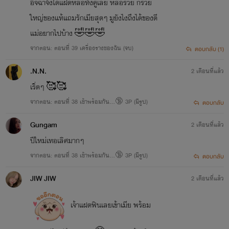
อิจฉาจังได้แฝดหล่อทั้งคู่เลย หล่อรวย กรวย
ใหญ่ของแท้แถมรักเมียสุดๆ มูยังไงถึงได้ของดี
แม่อยากไปบ้าง 🤣🤣🤣
จากตอน: ตอนที่ 39 เครื่องรางของฉัน (จบ)
ตอบกลับ (1)
.N.N.
2 เดือนที่แล้ว
เริ่ดๆ 🥰🥰
จากตอน: ตอนที่ 38 เข้าพร้อมกัน...🔞 3P (มีรูป)
ตอบกลับ
Gungam
2 เดือนที่แล้ว
ปีใหม่เทอเลิศมากๆ
จากตอน: ตอนที่ 38 เข้าพร้อมกัน...🔞 3P (มีรูป)
ตอบกลับ
JIW JIW
2 เดือนที่แล้ว
เจ้าแฝดฟินเลยเข้าเมีย พร้อม