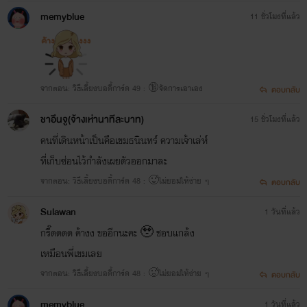
memyblue
11 ชั่วโมงที่แล้ว
จากตอน: วิธีเลี้ยงบอดี้การ์ด 49 : 🔞จัดการเอาเอง
ตอบกลับ
ชาอึนจู(จ้างเห่านาทีละบาท)
15 ชั่วโมงที่แล้ว
คนที่เดินหน้าเป็นคือเขมธนินทร์ ความเจ้าเล่ห์
ที่เก็บซ่อนไว้กำลังเผยตัวออกมาละ
จากตอน: วิธีเลี้ยงบอดี้การ์ด 48 : 🥵ไม่ยอมให้ง่าย ๆ
ตอบกลับ
Sulawan
1 วันที่แล้ว
กรี๊ดดดด ค้างง ขออีกนะคะ 🥹 ชอบแกล้ง
เหมือนพี่เขมเลย
จากตอน: วิธีเลี้ยงบอดี้การ์ด 48 : 🥵ไม่ยอมให้ง่าย ๆ
ตอบกลับ
memyblue
1 วันที่แล้ว