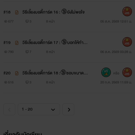
#18
วิธีเลี้ยงบอดี้การ์ด 16 : 🔞ยังไม่พอใจ
400
677
3
8 หน้า
05 ส.ค. 2569 12:51 น.
#19
วิธีเลี้ยงบอดี้การ์ด 17 : 🔞บอกให้ทำก็แ
400
ค่ทำ
790
7
8 หน้า
06 ส.ค. 2569 03:28 น.
#20
วิธีเลี้ยงบอดี้การ์ด 18 :🔞ชอบขนาดนั้
หรือ
400
นเลยเหรอ
516
3
8 หน้า
20 ก.ค. 2569 11:59 น.
เกี่ยวกับนักเขียน