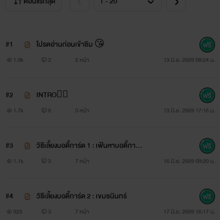
ตอนแรกสุด
#1
โปรดอ่านก่อนเข้าชิม 😘
1.9k
2
2 หน้า
13 มิ.ย. 2569 08:24 น.
#2
INTRO❤️‍🔥
1.7k
6
3 หน้า
13 มิ.ย. 2569 17:16 น.
#3
วิธีเลี้ยงบอดี้การ์ด 1 : เฟ้นหาบอดี้การ์ด
ของคุณหนูอายะ
1.1k
3
7 หน้า
16 มิ.ย. 2569 09:20 น.
#4
วิธีเลี้ยงบอดี้การ์ด 2 : เขมธนินทร์
923
3
7 หน้า
17 มิ.ย. 2569 16:17 น.