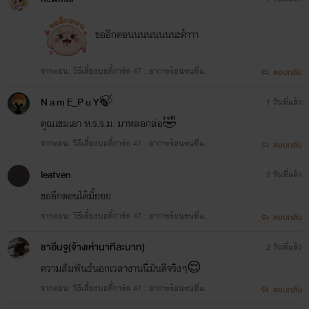
ขออีกตอนนนนนนนนะค้าาา
จากตอน: วิธีเลี้ยงบอดี้การ์ด 47 : อาการร้อนรนที่แป
ตอบกลับ
ลก
N a m E_P u Y🍃
1 วันที่แล้ว
คุณเขมเอา ห.ร.ร.ม. มาหลอกล่อ🤣
จากตอน: วิธีเลี้ยงบอดี้การ์ด 47 : อาการร้อนรนที่แป
ตอบกลับ
ลก
leafven
2 วันที่แล้ว
ขออีกตอนได้มั้ยยย
จากตอน: วิธีเลี้ยงบอดี้การ์ด 47 : อาการร้อนรนที่แป
ตอบกลับ
ลก
ชาอึนจู(จ้างเห่านาทีละบาท)
2 วันที่แล้ว
ความสัมพันธ์นอกเวลางานนี่มันดีจริงๆ😌
จากตอน: วิธีเลี้ยงบอดี้การ์ด 47 : อาการร้อนรนที่แป
ตอบกลับ
ลก