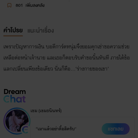
801
เพิ่มลงคลัง
คำโปรย
แนะนำเรื่อง
เพราะปัญหาการเงิน บอดีการ์ดหนุ่มจึงยอมคุกเข่าขอความช่วย
เหลือต่อหน้าเจ้านาย และเธอก็ตอบรับคำขอนั้นทันที ภายใต้ข้อ
แลกเปลี่ยนเพียงข้อเดียว นั่นก็คือ…‘ร่างกายของเขา’
เขม (เขมธนินทร์)
แชทเลย
“เมาแล้วอย่าดื้อสิครับ”