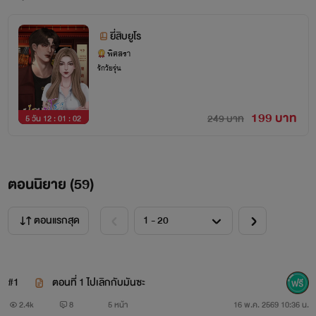
ยี่สิบยูโร
พิศสรา
รักวัยรุ่น
199 บาท
249 บาท
5 วัน 12 : 01 : 01
ตอนนิยาย (
59
)
ตอนแรกสุด
#1
ตอนที่ 1 ไปเลิกกับมันซะ
2.4k
8
5 หน้า
16 พ.ค. 2569 10:36 น.