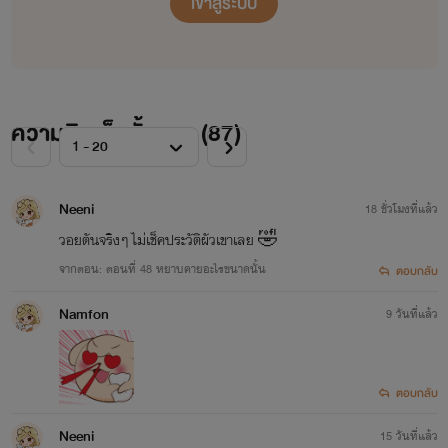
เข้าสู่ระบบ
ความคิดเห็นทั้งหมด (
87
)
Neeni
18 ชั่วโมงที่แล้ว
วอยตันจริงๆ ไม่เช็คประวัติผัวเขาเลย 🤣
จากตอน: ตอนที่ 48 หยาบคายอะไรขนาดนั้น
ตอบกลับ
Namfon
9 วันที่แล้ว
ตอบกลับ
Neeni
15 วันที่แล้ว