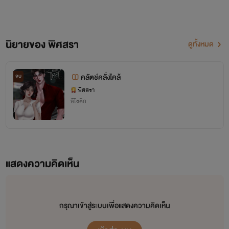
นิยายของ พิศสรา
ดูทั้งหมด
คลัตช์คลั่งไคล้
จบ
พิศสรา
อีโรติก
แสดงความคิดเห็น
กรุณาเข้าสู่ระบบเพื่อแสดงความคิดเห็น