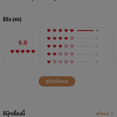
รีวิว (45)
45
0
5.0
0
0
0
ดูรีวิวทั้งหมด
อีบุ๊กเรื่องนี้
ดูทั้งหมด