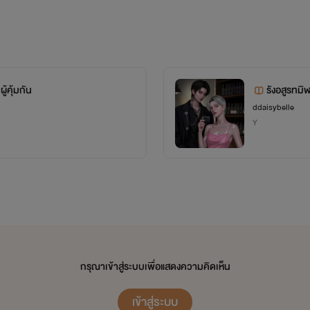
ู้คุ้มกัน
รังอสูรทมิ
ddaisybelle
Y
กรุณาเข้าสู่ระบบเพื่อแสดงความคิดเห็น
เข้าสู่ระบบ