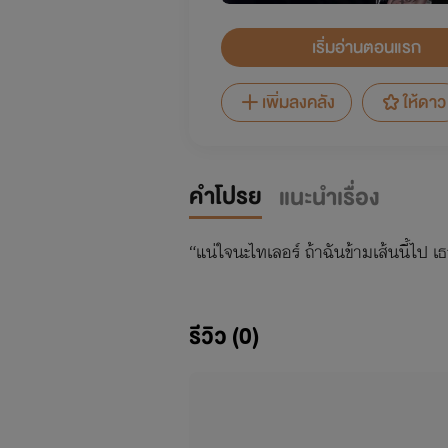
เริ่มอ่านตอนแรก
เพิ่มลงคลัง
ให้ดาว
คำโปรย
แนะนำเรื่อง
“แน่ใจนะไทเลอร์ ถ้าฉันข้ามเส้นนี้ไป 
รีวิว (0)