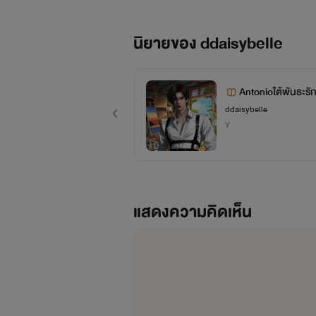
นิยายของ ddaisybelle
Antonioใต้พันธะรักผ
ddaisybelle
Y
แสดงความคิดเห็น