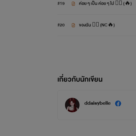
#19
ค่อย ๆ เป็น ค่อย ๆ ไป ❤️‍🔥 (🔥)
#20
ของฉัน ❤️‍🔥 (NC🔥)
เกี่ยวกับนักเขียน
ddaisybelle