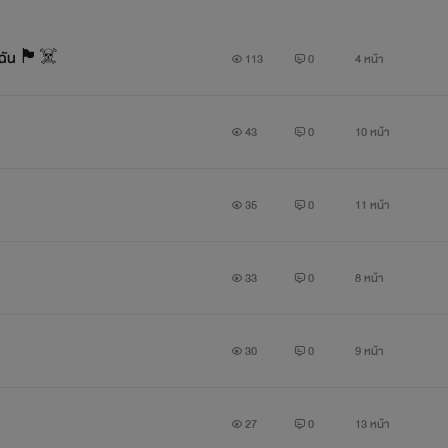
กฉัน 🏴‍☠️
113
0
4 หน้า
43
0
10 หน้า
35
0
11 หน้า
33
0
8 หน้า
30
0
9 หน้า
27
0
13 หน้า