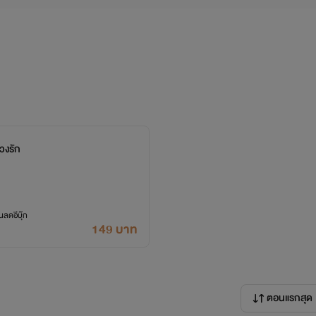
วงรัก
ลดอีบุ๊ก
149 บาท
ตอนแรกสุด