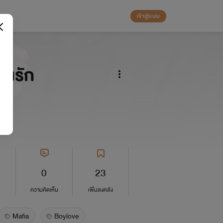
เข้าสู่ระบบ
วงรัก
0
23
ความคิดเห็น
เพิ่มลงคลัง
Mafia
Boylove