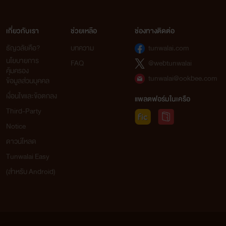
เกี่ยวกับเรา
ช่วยเหลือ
ช่องทางติดต่อ
ธัญวลัยคือ?
บทความ
tunwalai.com
นโยบายการ
FAQ
@webtunwalai
คุ้มครอง
tunwalai@ookbee.com
ข้อมูลส่วนบุคคล
เงื่อนไขและข้อตกลง
แพลตฟอร์มในเครือ
Third-Party
Notice
ดาวน์โหลด
Tunwalai Easy
(สำหรับ Android)