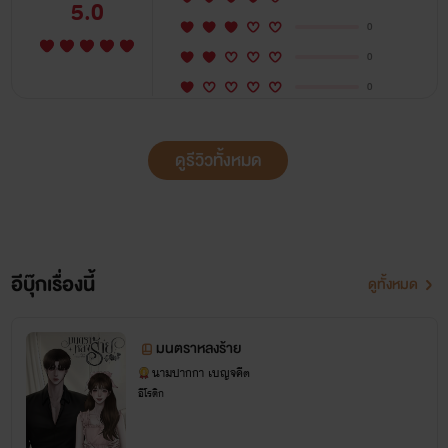
5.0
0
0
0
ดูรีวิวทั้งหมด
อีบุ๊กเรื่องนี้
ดูทั้งหมด
มนตราหลงร้าย
นามปากกา เบญจคีต
อีโรติก