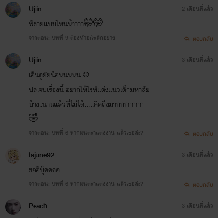
Ujiin
2 เดือนที่แล้ว
พี่ชายแบบไหนน้าาาา🤭🤭
จากตอน: บทที่ 9 ต้องทำอะไรสักอย่าง
ตอบกลับ
Ujiin
3 เดือนที่แล้ว
เอ็นดูยัยน้อนนนนน☺️
ปล.จบเรื่องนี้ อยากให้ไรท์แต่งแนวเด็กมหาลัย
บ้าง..นานแล้วที่ไม่ได้.....คิดถึงมากกกกกกก
🤣
จากตอน: บทที่ 6 หากมนตราแต่งงาน แล้วเธอล่ะ?
ตอบกลับ
Isjune92
3 เดือนที่แล้ว
ขออีบุ๊คคคค
จากตอน: บทที่ 6 หากมนตราแต่งงาน แล้วเธอล่ะ?
ตอบกลับ
Peach
3 เดือนที่แล้ว