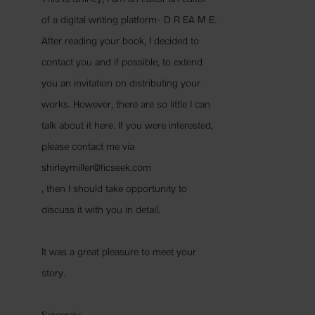
+ กับดัก...ลวงใจ (+ตอนพิเศษ) +
of a digital writing platform- D R EA M E.
+ แสงไฟเปลวเทียน (+ตอนพิเศษ) +
After reading your book, I decided to
+ พันธกานต์ลวงใจ (+ตอนพิเศษ) +
contact you and if possible, to extend
you an invitation on distributing your
+ Hello My Master ทักทายคุณชายร้ายกาจ! (+ตอนพิเศษ) +
works. However, there are so little I can
+ จับต้นชนรัก : Make Head or Love of (+ตอนพิเศษ) +
talk about it here. If you were interested,
+ ดวงใจดานิกา : The Princess of Danika (+ตอนพิเศษ) +
please contact me via
+ มนตราสาวเวนิต : She's from Vanitt (+ตอนพิเศษ) +
shirleymiller@ficseek.com
+ แกว่งใจหารัก : Let's Finding Love (+ตอนพิเศษ) +
, then I should take opportunity to
+ Wanna Be with U จะเป็นอะไรมั้ย ถ้าหัวใจเราตรงกัน +
discuss it with you in detail.
--------------------------------------------------------------------
It was a great pleasure to meet your
เป็นกำลังใจให้ด้วยนะคะ
story.
Sincerely