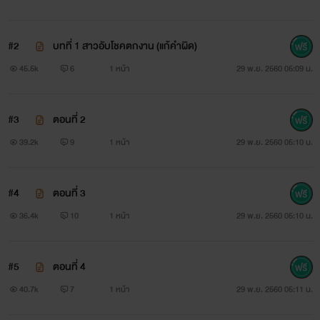
“นันทกาญจน์ ฉันเป็นเจ้านายเธอนะ” นรภัทรเริ่มหัวเสียกับ
#2
บทที่ 1 สาวอับโชคตกงาน (แก้คำผิด)
เลขาสาวที่นับวันชักจะเริ่มไม่เห็นหัวเขาแล้ว “ตกลงเธอจะช่วยฉัน
45.5k
6
1 หน้า
29 พ.ย. 2560 05:09 น.
มั้ย”
“ขอคิดดูก่อนค่ะ”
#3
ตอนที่ 2
สวัสดีค่าาาา เรื่องนี้เป็นเรื่องแรกที่แต่งขึ้นนะคะ ถ้ามีคำตกหล่น
39.2k
9
1 หน้า
29 พ.ย. 2560 05:10 น.
หรือว่าผิดพลาดยังไงขออภัยด้วยค่าาาา
#4
ตอนที่ 3
กดโหวตเป็นกำลังใจให้ไรท์ด้วยนะ
36.4k
10
1 หน้า
29 พ.ย. 2560 05:10 น.
..................................................................................
รีไรท์(ลงใหม่) คลิกที่รูปได้เลยค่า
#5
ตอนที่ 4
40.7k
7
1 หน้า
29 พ.ย. 2560 05:11 น.