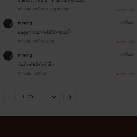
จบแล้วววว สนุกมากๆเลย ขอบคุณนะคะ
จากตอน: บทที่ 30 (100%) จบตอน
ตอบกลับ
miming
10 ปีที่แล้ว
แลดูนายกะนางจะได้น้องซะละมั้งง
จากตอน: บทที่ 30 (75%)
ตอบกลับ
miming
10 ปีที่แล้ว
นันท์จะเป็นไรไหม๊เนี่ย
จากตอน: ตอนที่ 29
ตอบกลับ