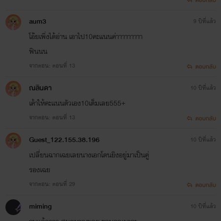
aum3
9 ปีที่แล้ว
โอ่้ยเพิ่งได้อ่าน เอาไป10คะแนนค่าาาาาาาาา
ฟินนน
จากตอน: ตอนที่ 13
ตอบกลับ
ณลินดา
10 ปีที่แล้ว
เค้าให้คะเเนนตัวเอง10เต็มเลย555+
จากตอน: ตอนที่ 13
ตอบกลับ
Guest_122.155.38.196
10 ปีที่แล้ว
เปลี่ยนฉากเฉยเลยนางเอกโดนยิงอยู่มาเป็นคู่
รองเฉย
จากตอน: ตอนที่ 29
ตอบกลับ
miming
10 ปีที่แล้ว