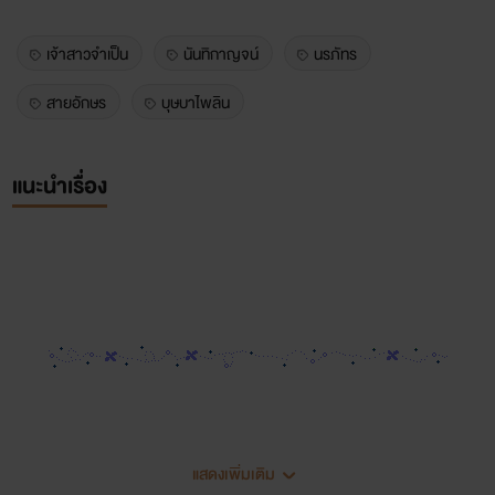
เจ้าสาวจำเป็น
นันทิกาญจน์
นรภัทร
สายอักษร
บุษบาไพลิน
แนะนำเรื่อง
แสดงเพิ่มเติม