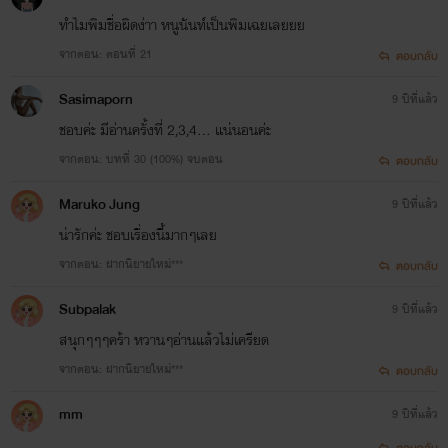
ทำไมพิมชื่อผิดง่าา หนูนันท์เป็นพิมเฉยเลยยย
จากตอน: ตอนที่ 21
ตอบกลับ
Sasimaporn
9 ปีที่แล้ว
ชอบค่ะ มีอ่านครั้งที่ 2,3,4... แน่นอนค่ะ
จากตอน: บทที่ 30 (100%) จบตอน
ตอบกลับ
Maruko Jung
9 ปีที่แล้ว
น่ารักค่ะ ชอบเรื่องนี้มากๆเลย
จากตอน: ฝากนิยายใหม่***
ตอบกลับ
Subpalak
9 ปีที่แล้ว
สนุกๆๆๆคร้า หวานๆอ่านแล้วไม่เครียด
จากตอน: ฝากนิยายใหม่***
ตอบกลับ
mm
9 ปีที่แล้ว
ตอบกลับ