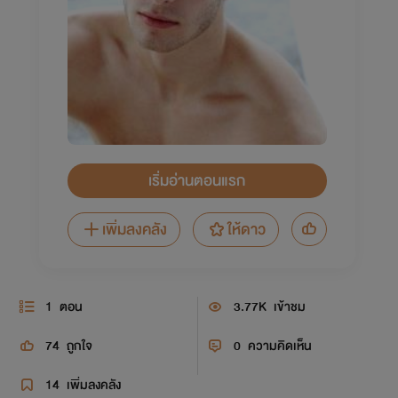
เริ่มอ่านตอนแรก
เพิ่มลงคลัง
ให้ดาว
1
ตอน
3.77K
เข้าชม
74
ถูกใจ
0
ความคิดเห็น
14
เพิ่มลงคลัง