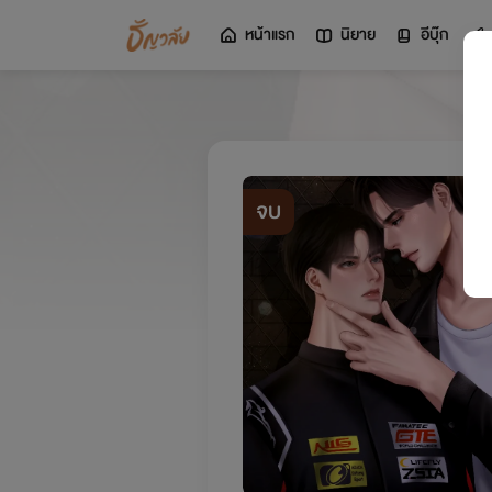
หน้าแรก
นิยาย
อีบุ๊ก
จบ