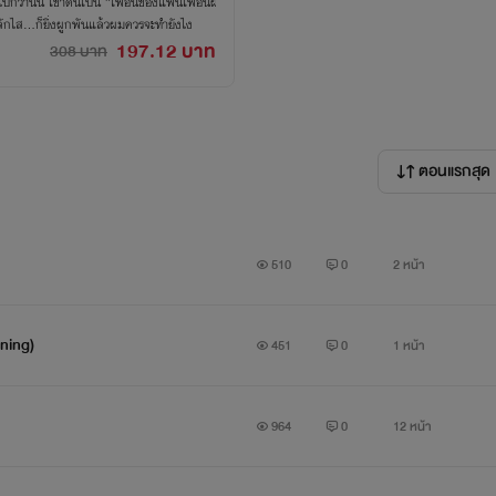
ไปกว่านั้น เขาดันเป็น “เพื่อนของแฟนเพื่อนผ
งผลักไส…ก็ยิ่งผูกพันแล้วผมควรจะทำยังไง
197.12 บาท
308 บาท
ตอนแรกสุด
510
0
2 หน้า
ning)
451
0
1 หน้า
964
0
12 หน้า