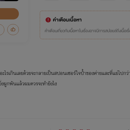
คำเตือนเนื้อหา
คำเตือนเกี่ยวกับเนื้อหาในเรื่องอาจมีการสปอยล์ถึงเนื้อเรื
ะไรเกินเลยด้วยจะกลายเป็นสปอนเซอร์ใจป้ำของค่ายและที่แย่ไปกว่าน
็ยิ่งผูกพันแล้วผมควรจะทำยังไง