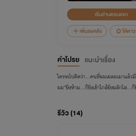
เริ่มอ่านตอนแรก
เพิ่มลงคลัง
ให้ดาว
คำโปรย
แนะนำเรื่อง
ใครจะไปคิดว่า…คนที่ผมเผลอเมาแล้วมีอ
ผม”ยิ่งห้าม…ก็ยิ่งเข้าใกล้ยิ่งผลักไส…ก
รีวิว (14)