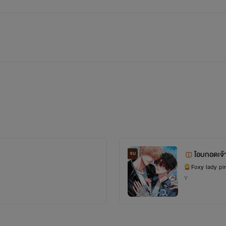
โอบกอดเจ
จบ
Foxy lady pi
Y