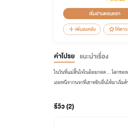
เริ่มอ่านตอนแรก
เพิ่มลงคลัง
ให้ดาว
คำโปรย
แนะนำเรื่อง
​ในวันที่แม่สิ้นใจในอ้อมกอด... โลกขอ
​เธอหนีจากนรกที่เขาหยิบยื่นให้มาเริ่มต
รีวิว (2)