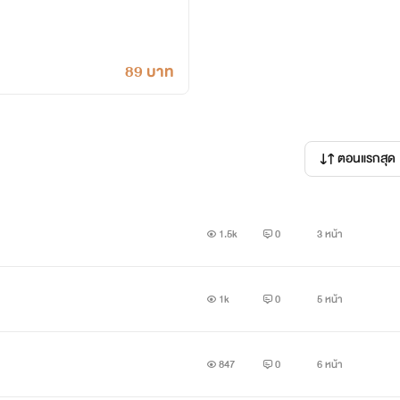
89 บาท
ตอนแรกสุด
1.5k
0
3 หน้า
1k
0
5 หน้า
847
0
6 หน้า