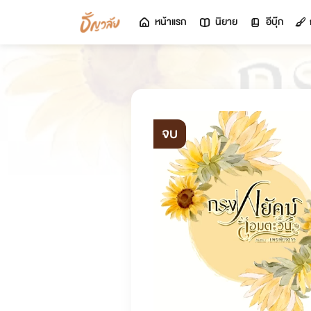
หน้าแรก
นิยาย
อีบุ๊ก
จบ