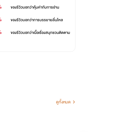
%
ของรีวิวบอกว่า
คุ้มค่ากับการอ่าน
%
ของรีวิวบอกว่า
การบรรยายลื่นไหล
%
ของรีวิวบอกว่า
เนื้อเรื่องสนุกชวนติดตาม
ดูทั้งหมด