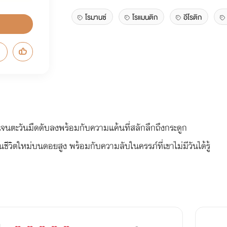
โรมานซ์
โรแมนติก
อีโรติก
งเจนตะวันมืดดับลงพร้อมกับความแค้นที่สลักลึกถึงกระดูก
้นชีวิตใหม่บนดอยสูง พร้อมกับความลับในครรภ์ที่เขาไม่มีวันได้รู้