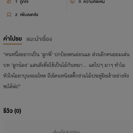
1
ถูกใจ
0
ความคิดเห็น
2
เพิ่มลงคลัง
คำโปรย
แนะนำเรื่อง
"คนหนึ่งอยากเป็น ‘ลูกพี่’ ปกป้องคนอ่อนแอ ส่วนอีกคนยอมเล่น
บท ‘ลูกน้อง’ แสนดีเพื่อใช้เป็นไม้กันหมา... แต่ไปๆ มาๆ ทำไม
หัวใจโอยาบุนจอมโหด ถึงโดนหนังสติ๊กง่ามไม้ประดู่ยิงเข้าอย่างจัง
ซะได้ล่ะ!"
รีวิว (0)
เรื่องนี้ยังไม่มีรีวิว