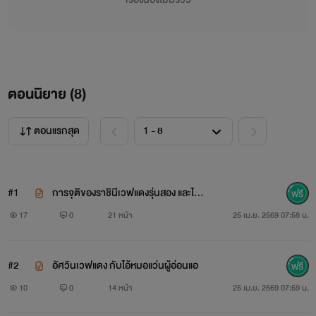
ตอนนิยาย (
8
)
ตอนแรกสุด
#1
การจุติของราชินีเวฟแดงรุ่นสอง และไอ้แ
ว่นผู้โชคร้าย(?)
17
0
21 หน้า
25 เม.ย. 2569 07:58 น.
#2
อัศวินเวฟแดง กับไอ้หมอแว่นผู้อ่อนแอ
10
0
14 หน้า
25 เม.ย. 2569 07:59 น.