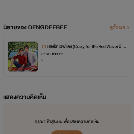
นิยายของ DENGDEEBEE
ดูทั้งหมด
หลงรักเวฟแดง (Crazy for the Red Wave) มี E-
book ค้าบ
DENGDEEBEE
Y
แสดงความคิดเห็น
กรุณาเข้าสู่ระบบเพื่อแสดงความคิดเห็น