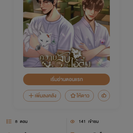
เริ่มอ่านตอนแรก
เพิ่มลงคลัง
ให้ดาว
8
ตอน
141
เข้าชม