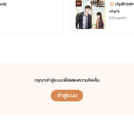
ook)
ปรุงรักรสก
จบ
รตีสุภัค
รักโรแมนติก
กรุณาเข้าสู่ระบบเพื่อแสดงความคิดเห็น
เข้าสู่ระบบ