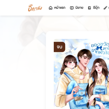
หน้าแรก
นิยาย
อีบุ๊ก
จบ