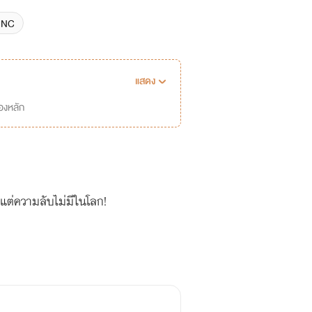
NC
แสดง
่องหลัก
..แต่ความลับไม่มีในโลก!