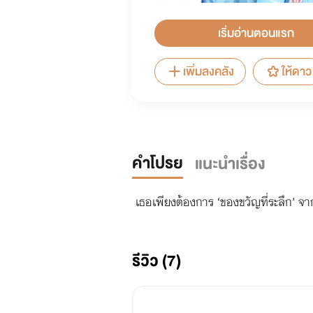
เริ่มอ่านตอนแรก
เพิ่มลงคลัง
ให้ดาว
คำโปรย
แนะนำเรื่อง
เธอเพียงต้องการ ‘ของขวัญที่ระลึก’ จา
รีวิว (7)