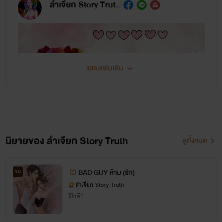
ลำเจียก Story Truth
แสดงเพิ่มเติม
นิยายของ ลำเจียก Story Truth
ดูทั้งหมด
BAD GUY ห้าม (รัก)
จบ
ลำเจียก Story Truth
อีโรติก