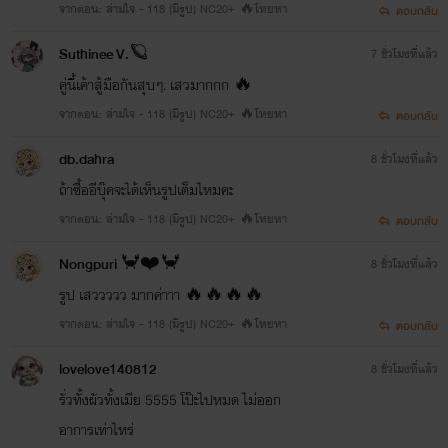
จากตอน: ล่ามใจ - 118 (มีรูป) NC20+ 🔥โหยหา
ตอบกลับ
Suthinee V.🪐
7 ชั่วโมงที่แล้ว
คู่นี้เค้าสู้มือกันสุบๆ. เสวมากกก 🔥
จากตอน: ล่ามใจ - 118 (มีรูป) NC20+ 🔥โหยหา
ตอบกลับ
db.dahra
8 ชั่วโมงที่แล้ว
ถ้าซื้ออีบุ๊คจะได้เห็นรูปเต็มไหมคะ
จากตอน: ล่ามใจ - 118 (มีรูป) NC20+ 🔥โหยหา
ตอบกลับ
Nongpuri 🦀❤️🦀
8 ชั่วโมงที่แล้ว
รูป เสววววว มากค่าาา 🔥🔥🔥🔥
จากตอน: ล่ามใจ - 118 (มีรูป) NC20+ 🔥โหยหา
ตอบกลับ
lovelove140812
8 ชั่วโมงที่แล้ว
รั่วทั้งผัวทั้งเมีย 5555 โป๊ะไปหมด ไม่ออก
อาการเท่าไหร่