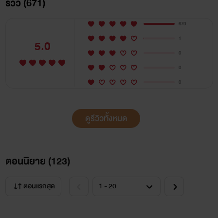
รีวิว (671)
670
1
5.0
0
0
0
ดูรีวิวทั้งหมด
ตอนนิยาย (
123
)
ตอนแรกสุด