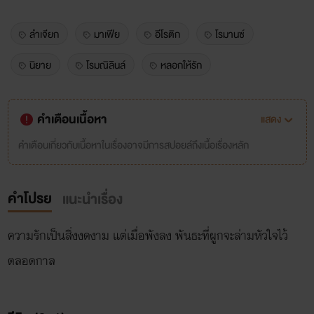
ลำเจียก
มาเฟีย
อีโรติก
โรมานซ์
นิยาย
โรมณิลินล์
หลอกให้รัก
คำเตือนเนื้อหา
แสดง
คำเตือนเกี่ยวกับเนื้อหาในเรื่องอาจมีการสปอยล์ถึงเนื้อเรื่องหลัก
คำโปรย
แนะนำเรื่อง
ความรักเป็นสิ่งงดงาม แต่เมื่อพังลง พันธะที่ผูกจะล่ามหัวใจไว้
ตลอดกาล