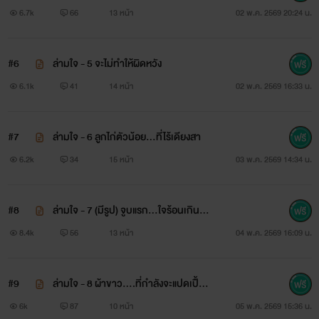
ป
6.7k
66
13 หน้า
02 พ.ค. 2569 20:24 น.
#6
ล่ามใจ - 5 จะไม่ทำให้ผิดหวัง
6.1k
41
14 หน้า
02 พ.ค. 2569 16:33 น.
#7
ล่ามใจ - 6 ลูกไก่ตัวน้อย…ที่ไร้เดียงสา
6.2k
34
15 หน้า
03 พ.ค. 2569 14:34 น.
#8
ล่ามใจ - 7 (มีรูป) จูบแรก…ใจร้อนเกินไป
🔥
8.4k
56
13 หน้า
04 พ.ค. 2569 16:09 น.
#9
ล่ามใจ - 8 ผ้าขาว….ที่กำลังจะแปดเปื้อ
น (เตือน)
6k
87
10 หน้า
05 พ.ค. 2569 15:36 น.