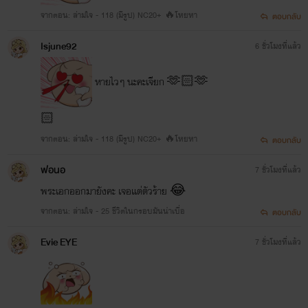
จากตอน: ล่ามใจ - 118 (มีรูป) NC20+ 🔥โหยหา
ตอบกลับ
Isjune92
6 ชั่วโมงที่แล้ว
หายไวๆ นะคะเจียก 🫶🏻🫶
🏻
จากตอน: ล่ามใจ - 118 (มีรูป) NC20+ 🔥โหยหา
ตอบกลับ
ฟอนอ
7 ชั่วโมงที่แล้ว
พระเอกออกมายังคะ เจอแต่ตัวร้าย 😂
จากตอน: ล่ามใจ - 25 ชีวิตในกรอบมันน่าเบื่อ
ตอบกลับ
Evie EYE
7 ชั่วโมงที่แล้ว