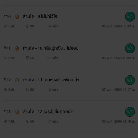
#10
ล่ามใจ - 9 ไม่น่าไว้ใจ
5.4k
33
14 หน้า
06 พ.ค. 2569 09:23 น.
#11
ล่ามใจ - 10 กลิ่นผู้หญิง…ไม่ชอบ
6.2k
66
17 หน้า
06 พ.ค. 2569 13:39 น.
#12
ล่ามใจ - 11 เคยหวงบ้างหรือเปล่า
5.6k
50
13 หน้า
07 พ.ค. 2569 12:17 น.
#13
ล่ามใจ - 12 (มีรูป) ลืมทุกอย่าง
7.6k
55
17 หน้า
08 พ.ค. 2569 21:18 น.