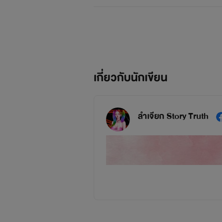
เกี่ยวกับนักเขียน
ลำเจียก Story Truth