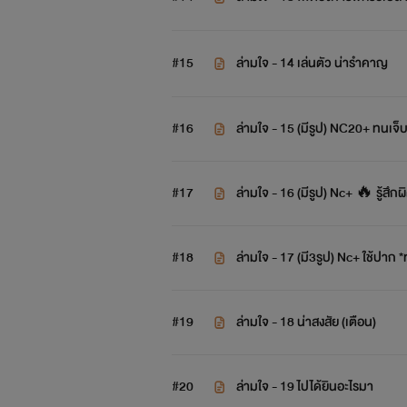
#15
ล่ามใจ - 14 เล่นตัว น่ารำคาญ
#16
ล่ามใจ - 15 (มีรูป) NC20+ ทนเจ็บ
#17
ล่ามใจ - 16 (มีรูป) Nc+ 🔥 รู้สึกผ
#18
ล่ามใจ - 17 (มี3รูป) Nc+ ใช้ปาก 
#19
ล่ามใจ - 18 น่าสงสัย (เตือน)
#20
ล่ามใจ - 19 ไปได้ยินอะไรมา