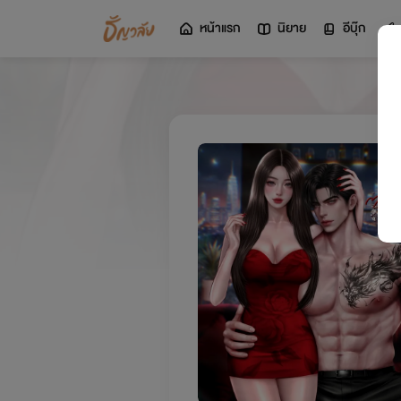
หน้าแรก
นิยาย
อีบุ๊ก