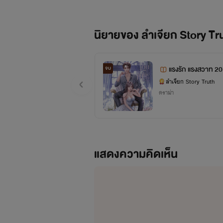
นิยายของ ลำเจียก Story Tr
แรงรัก แรงสวาท 2
จบ
ลำเจียก Story Truth
ดราม่า
แสดงความคิดเห็น