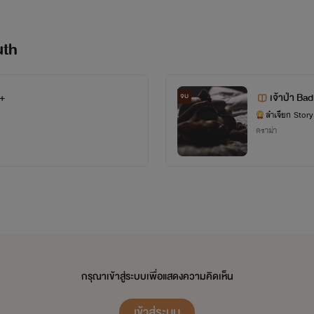
uth
0+
เจ้าป่า Ba
จบ
ลำเจียก Story
ดราม่า
กรุณาเข้าสู่ระบบเพื่อแสดงความคิดเห็น
เข้าสู่ระบบ