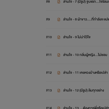
#8
ล่ามใจ - 7 (มีรูป) จูบแรก…ใจร้อ
#9
ล่ามใจ - 8 ผ้าขาว….ที่กำลังจะแปด
#10
ล่ามใจ - 9 ไม่น่าไว้ใจ
#11
ล่ามใจ - 10 กลิ่นผู้หญิง…ไม่ชอบ
#12
ล่ามใจ - 11 เคยหวงบ้างหรือเปล่า
#13
ล่ามใจ - 12 (มีรูป) ลืมทุกอย่าง
#14
ล่ามใจ - 13 …ต้องการพี่หรือเปล่า 