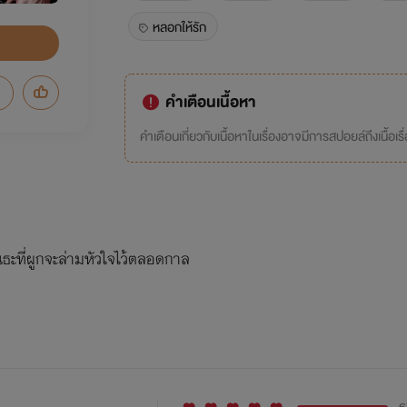
หลอกให้รัก
คำเตือนเนื้อหา
คำเตือนเกี่ยวกับเนื้อหาในเรื่องอาจมีการสปอยล์ถึงเนื้อเรื
นธะที่ผูกจะล่ามหัวใจไว้ตลอดกาล