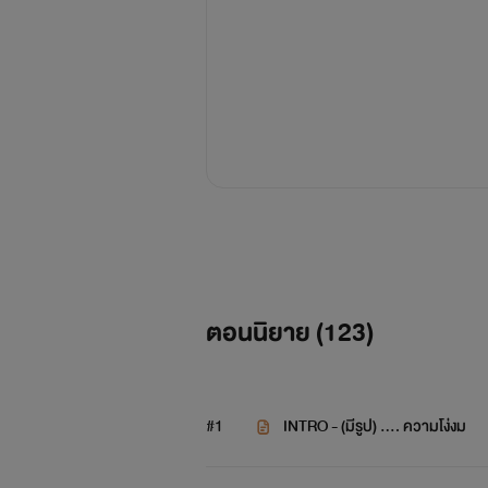
ตอนนิยาย (
123
)
#1
INTRO - (มีรูป) …. ความโง่งม