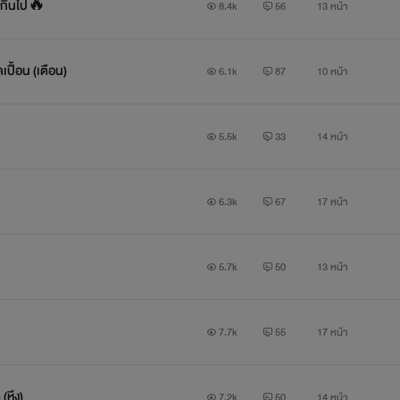
นเกินไป🔥
8.4k
56
13 หน้า
เปื้อน (เตือน)
6.1k
87
10 หน้า
5.5k
33
14 หน้า
6.3k
67
17 หน้า
5.7k
50
13 หน้า
7.7k
55
17 หน้า
(หึง)
7.2k
50
14 หน้า