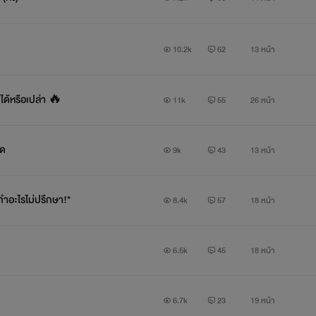
10.2k
62
13 หน้า
ได้หรือเปล่า 🔥
11k
55
26 หน้า
ิด
9k
43
13 หน้า
*ทำอะไรไม่ปรึกษา!*
8.4k
57
18 หน้า
6.5k
45
18 หน้า
6.7k
23
19 หน้า