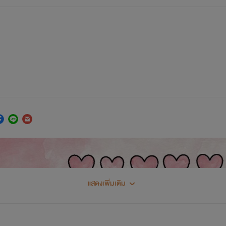
แสดงเพิ่มเติม