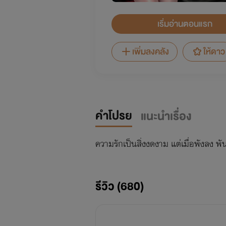
เริ่มอ่านตอนแรก
เพิ่มลงคลัง
ให้ดาว
คำโปรย
แนะนำเรื่อง
ความรักเป็นสิ่งงดงาม แต่เมื่อพังลง พั
รีวิว (680)