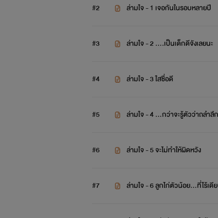
#2
ล่ามใจ - 1 เจอกันในรอบหลายปี
#3
ล่ามใจ - 2 ….เป็นเด็กดีจังเลยนะ
#4
ล่ามใจ - 3 ใสซื่อดี
#5
ล่ามใจ - 4 …กว่าจะรู้ตัวว่าถลำลึ
#6
ล่ามใจ - 5 จะไม่ทำให้ผิดหวัง
#7
ล่ามใจ - 6 ลูกไก่ตัวน้อย…ที่ไร้เดี