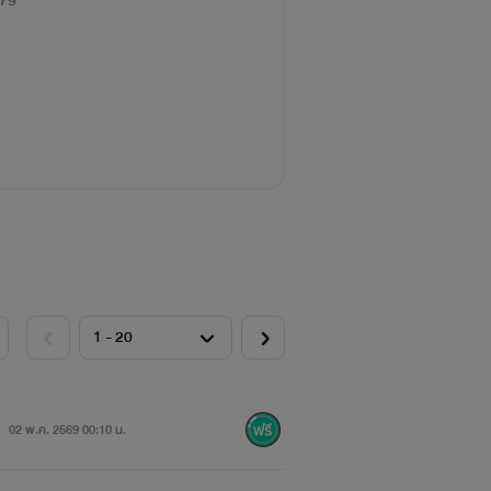
79
02 พ.ค. 2569 00:10 น.