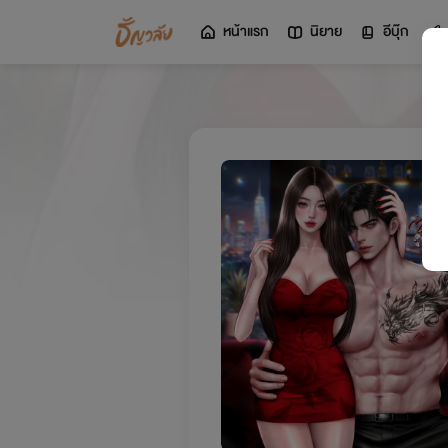
หน้าแรก
นิยาย
อีบุ๊ก