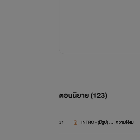
ตอนนิยาย (
123
)
#1
INTRO - (มีรูป) …. ความโง่งม