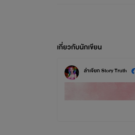
เกี่ยวกับนักเขียน
ลำเจียก Story Truth