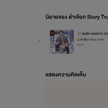
นิยายของ ลำเจียก Story Tr
แรงรัก แรงสวาท 2
จบ
ลำเจียก Story Truth
ดราม่า
แสดงความคิดเห็น