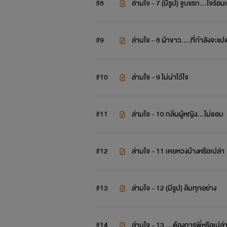
#8
ล่ามใจ - 7 (มีรูป) จูบแรก…ใจร้อ
#9
ล่ามใจ - 8 ผ้าขาว….ที่กำลังจะแปด
#10
ล่ามใจ - 9 ไม่น่าไว้ใจ
#11
ล่ามใจ - 10 กลิ่นผู้หญิง…ไม่ชอบ
#12
ล่ามใจ - 11 เคยหวงบ้างหรือเปล่า
#13
ล่ามใจ - 12 (มีรูป) ลืมทุกอย่าง
#14
ล่ามใจ - 13 …ต้องการพี่หรือเปล่า 