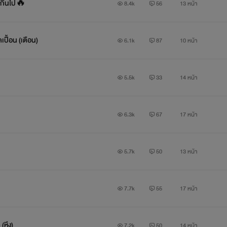
นเกินไป🔥
8.4k
56
13 หน้า
เปื้อน (เตือน)
6.1k
87
10 หน้า
5.5k
33
14 หน้า
6.3k
67
17 หน้า
5.7k
50
13 หน้า
7.7k
55
17 หน้า
(หึง)
7.2k
50
14 หน้า