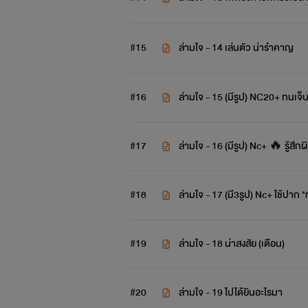
#15
ล่ามใจ - 14 เล่นตัว น่ารำคาญ
#16
ล่ามใจ - 15 (มีรูป) NC20+ ทนเจ็บ
#17
ล่ามใจ - 16 (มีรูป) Nc+ 🔥 รู้สึกผ
#18
ล่ามใจ - 17 (มี3รูป) Nc+ ใช้ปาก 
#19
ล่ามใจ - 18 น่าสงสัย (เตือน)
#20
ล่ามใจ - 19 ไปได้ยินอะไรมา