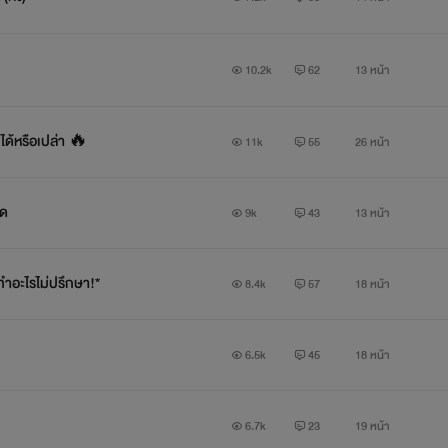
10.2k
62
13 หน้า
ได้หรือเปล่า 🔥
11k
55
26 หน้า
ิด
9k
43
13 หน้า
*ทำอะไรไม่ปรึกษา!*
8.4k
57
18 หน้า
6.5k
45
18 หน้า
6.7k
23
19 หน้า