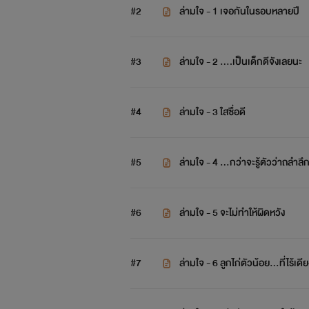
#2
ล่ามใจ - 1 เจอกันในรอบหลายปี
#3
ล่ามใจ - 2 ….เป็นเด็กดีจังเลยนะ
#4
ล่ามใจ - 3 ใสซื่อดี
#5
ล่ามใจ - 4 …กว่าจะรู้ตัวว่าถลำลึ
#6
ล่ามใจ - 5 จะไม่ทำให้ผิดหวัง
#7
ล่ามใจ - 6 ลูกไก่ตัวน้อย…ที่ไร้เดี