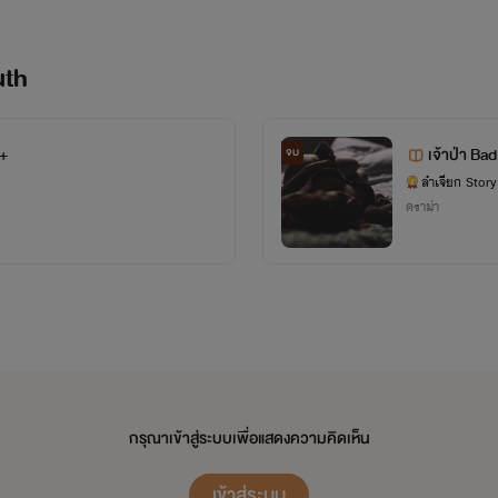
uth
0+
เจ้าป่า Ba
จบ
ลำเจียก Story
ดราม่า
กรุณาเข้าสู่ระบบเพื่อแสดงความคิดเห็น
เข้าสู่ระบบ