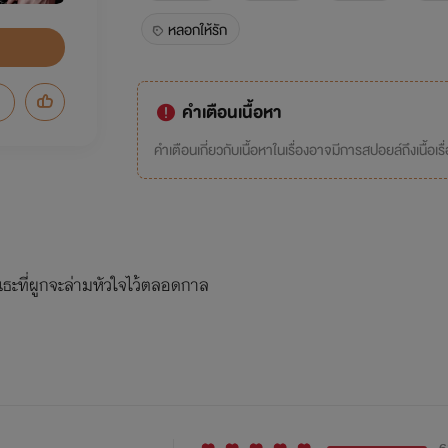
หลอกให้รัก
คำเตือนเนื้อหา
คำเตือนเกี่ยวกับเนื้อหาในเรื่องอาจมีการสปอยล์ถึงเนื้อเรื
นธะที่ผูกจะล่ามหัวใจไว้ตลอดกาล