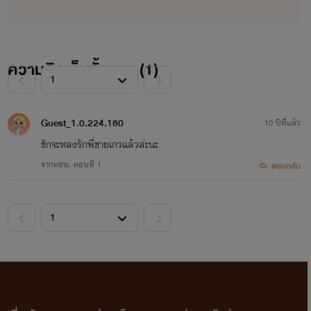
เป็นลูกสาวคนเล็กของนักการเมืองชื่อดัง
คณะ นิเทศน์ศาสตร์ ปี 2 ดาวคณะ
ความคิดเห็นทั้งหมด (
1
)
Guest_1.0.224.180
10 ปีที่แล้ว
ชักจะหลงรักพี่ชายเกวแล้วล่ะนะ
จากตอน: ตอนที่ 1
ตอบกลับ
ข้าวหอม อัญรดา