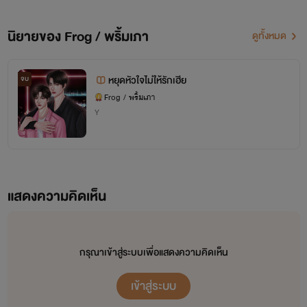
นิยายของ Frog / พริ้มเภา
ดูทั้งหมด
หยุดหัวใจไม่ให้รักเฮีย
จบ
Frog / พริ้มเภา
Y
แสดงความคิดเห็น
กรุณาเข้าสู่ระบบเพื่อแสดงความคิดเห็น
เข้าสู่ระบบ