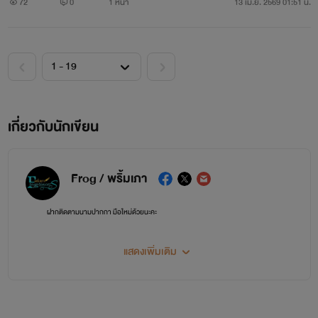
72
0
1 หน้า
13 เม.ย. 2569 01:51 น.
เกี่ยวกับนักเขียน
Frog / พริ้มเภา
ฝากติดตามนามปากกา มือใหม่ด้วยนะคะ
แสดงเพิ่มเติม