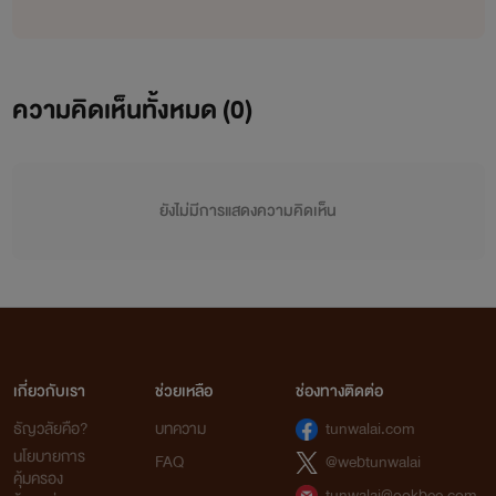
ความคิดเห็นทั้งหมด (
0
)
ยังไม่มีการแสดงความคิดเห็น
เกี่ยวกับเรา
ช่วยเหลือ
ช่องทางติดต่อ
ธัญวลัยคือ?
บทความ
tunwalai.com
นโยบายการ
FAQ
@webtunwalai
คุ้มครอง
tunwalai@ookbee.com