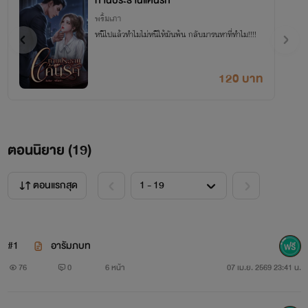
ท่านประธานแค้นรัก
พริ้มเภา
หนีไปแล้วทำไมไม่หนีให้มันพ้น กลับมารนหาที่ทำไม!!!!
120 บาท
ตอนนิยาย (
19
)
ตอนแรกสุด
#1
อารัมภบท
76
0
6 หน้า
07 เม.ย. 2569 23:41 น.