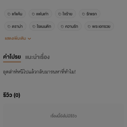
แก้แค้น
แฟนเก่า
ใจร้าย
รักแรก
ดราม่า
โรแมนติก
ความรัก
พระเอกรวย
แสดงเพิ่มเติม
นางเอกจน
คำโปรย
แนะนำเรื่อง
อุตส่าห์หนีไปแล้วกลับมารนหาที่ทำไม!
รีวิว (0)
เรื่องนี้ยังไม่มีรีวิว