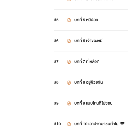
#5
บทที่ 5 หมีน้อย
#6
บทที่ 6 เจ้าของหมี
#7
บทที่ 7 ที่เหลือ?
#8
บทที่ 8 อยู่ด้วยกัน
#9
บทที่ 9 แบบไหนก็ไม่ชอบ
#10
บทที่ 10 เอาปากมาชนทำไม 💋