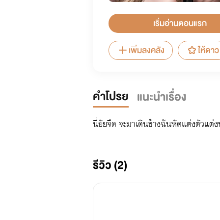
เริ่มอ่านตอนแรก
เพิ่มลงคลัง
ให้ดาว
คำโปรย
แนะนำเรื่อง
นี่ยัยจืด จะมาเดินข้างฉันหัดแต่งตัวแต่ง
รีวิว (2)