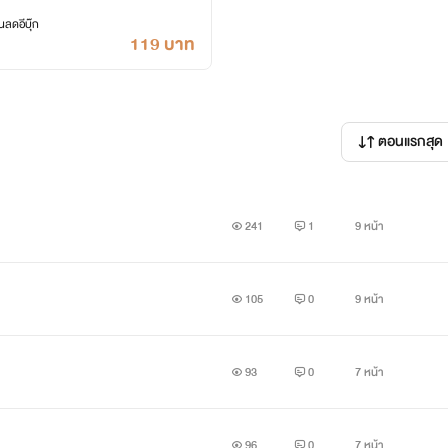
ลดอีบุ๊ก
119 บาท
ตอนแรกสุด
241
1
9 หน้า
105
0
9 หน้า
93
0
7 หน้า
96
0
7 หน้า