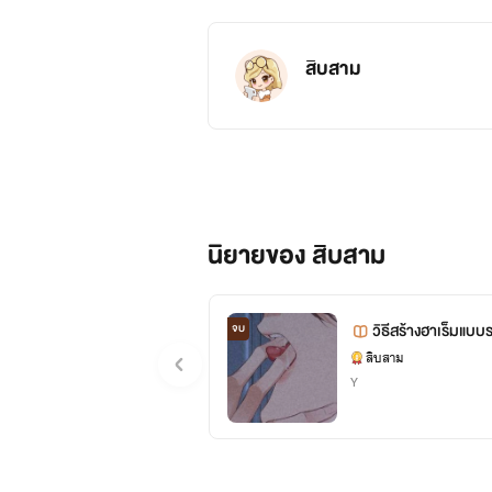
สิบสาม
นิยายของ สิบสาม
วิธีสร้างฮาเร็มแบ
จบ
สิบสาม
Y