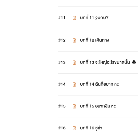
#11
บทที่ 11 จูบกบ?
#12
บทที่ 12 เดินทาง
#13
บทที่ 13 จะใหญ่อะไรขนาดนั้น 🔥
#14
บทที่ 14 ฉันก็อยาก nc
#15
บทที่ 15 อยากชิม nc
#16
บทที่ 16 ซู่ซ่า