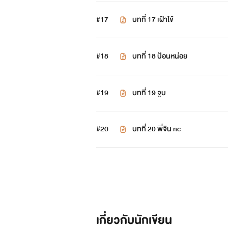
#17
บทที่ 17 เฝ้าไข้
#18
บทที่ 18 ป้อนหน่อย
#19
บทที่ 19 จูบ
#20
บทที่ 20 พี่จิน nc
เกี่ยวกับนักเขียน