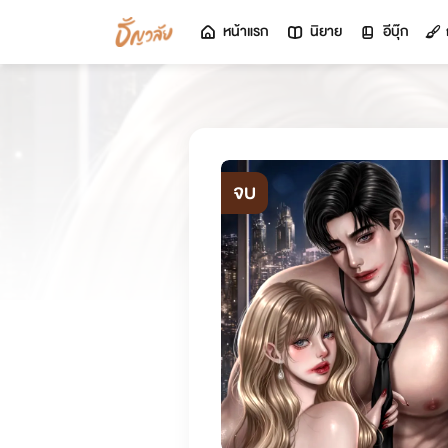
หน้าแรก
นิยาย
อีบุ๊ก
จบ