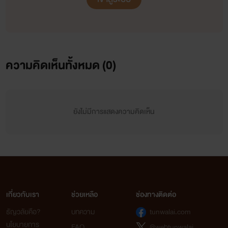
ความคิดเห็นทั้งหมด (
0
)
ยังไม่มีการแสดงความคิดเห็น
เกี่ยวกับเรา
ช่วยเหลือ
ช่องทางติดต่อ
ธัญวลัยคือ?
บทความ
tunwalai.com
นโยบายการ
FAQ
@webtunwalai