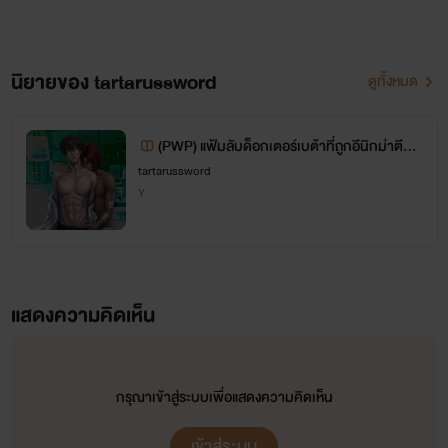
นิยายของ tartarussword
ดูทั้งหมด
(PWP) แฟ้มลับด็อกเตอร์เบต้าที่ถูกอีนิกม่าตีตร
า
tartarussword
Y
แสดงความคิดเห็น
กรุณาเข้าสู่ระบบเพื่อแสดงความคิดเห็น
เข้าสู่ระบบ