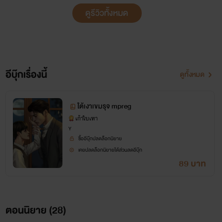
ดูรีวิวทั้งหมด
อีบุ๊กเรื่องนี้
ดูทั้งหมด
ใต้เงาเขมรุจ mpreg
เก้าใบเทา
Y
ซื้ออีบุ๊กปลดล็อกนิยาย
เคยปลดล็อกนิยายได้ส่วนลดอีบุ๊ก
89 บาท
ตอนนิยาย (
28
)