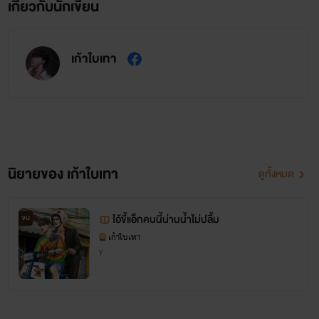
เกี่ยวกับนักเขียน
เก้าใบเทา
นิยายของ เก้าใบเทา
ดูทั้งหมด
ไอ้ขี้แอ็กคนนี้น่านน้ำไม่ปลื้ม
จบ
เก้าใบเทา
Y