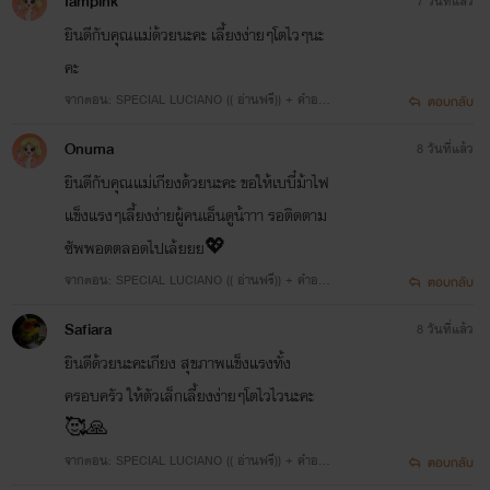
Iampink
7 วันที่แล้ว
ยินดีกับคุณแม่ด้วยนะคะ เลี้ยงง่ายๆโตไวๆนะ
คะ
จากตอน: SPECIAL LUCIANO (( อ่านฟรี)) + คำอธิบ
ตอบกลับ
ายการพักงานของตกก.
Onuma
8 วันที่แล้ว
ยินดีกับคุณแม่เกียงด้วยนะคะ ขอให้เบบี๋ม้าไฟ
แข็งแรงๆเลี้ยงง่ายผู้คนเอ็นดูน้าาา รอติดตาม
ซัพพอตตลอดไปเล้ยยย💖
จากตอน: SPECIAL LUCIANO (( อ่านฟรี)) + คำอธิบ
ตอบกลับ
ายการพักงานของตกก.
Safiara
8 วันที่แล้ว
ยินดีด้วยนะคะเกียง สุขภาพแข็งแรงทั้ง
ครอบครัว ให้ตัวเล็กเลี้ยงง่ายๆโตไวไวนะคะ
🥰🙏
จากตอน: SPECIAL LUCIANO (( อ่านฟรี)) + คำอธิบ
ตอบกลับ