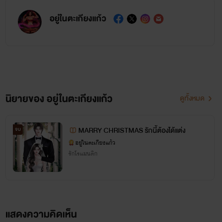
อยู่ในตะเกียงแก้ว
นิยายของ อยู่ในตะเกียงแก้ว
ดูทั้งหมด
MARRY CHRISTMAS รักนี้ต้องได้แต่ง
จบ
อยู่ในตะเกียงแก้ว
รักโรแมนติก
แสดงความคิดเห็น