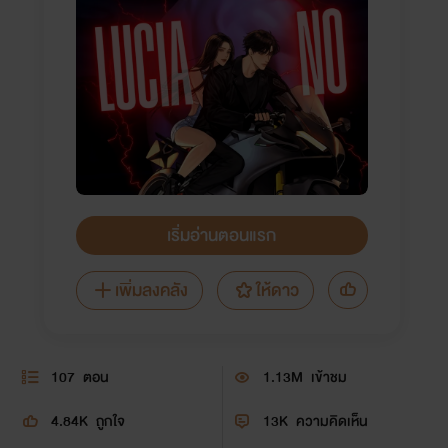
เริ่มอ่านตอนแรก
เพิ่มลงคลัง
ให้ดาว
107
ตอน
1.13M
เข้าชม
4.84K
ถูกใจ
13K
ความคิดเห็น