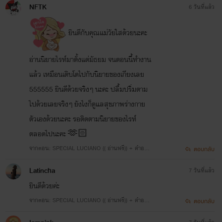
NFTK
6 วันที่แล้ว
ยินดีกับคุณแม่วัยใสด้วยนะคะ
อ่านนิยายไรท์มาตั้งแต่มัธยม จนตอนนี้ทำงาน
แล้ว เหมือนเติบโตไปกับนิยายของเกียงเลย
555555 ยินดีด้วยจริงๆ นะคะ ปลื้มปริ่มตาม
ไปด้วยเลยจริงๆ ยังไงก็ดูแลสุขภาพร่างกาย
ตัวเองด้วยนะคะ รอติดตามนิยายของไรท์
ตลอดไปนะคะ 🫶🏻
จากตอน: SPECIAL LUCIANO (( อ่านฟรี)) + คำอธิบ
ตอบกลับ
ายการพักงานของตกก.
Latincha
7 วันที่แล้ว
ยินดีด้วยค่ะ
จากตอน: SPECIAL LUCIANO (( อ่านฟรี)) + คำอธิบ
ตอบกลับ
ายการพักงานของตกก.