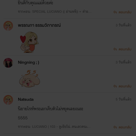
ยินดีกับคุณแม่ด้วยค่ะ
จากตอน: SPECIAL LUCIANO (( อ่านฟรี)) + คำอธิบ
ตอบกลับ
ายการพักงานของตกก.
พรรณภา ธรรมวิภาภรณ์
3 วันที่แล้ว
ตอบกลับ
Ningning ; )
3 วันที่แล้ว
ตอบกลับ
Natsuda
5 วันที่แล้ว
นิยายไรท์พระเอกเจ็บตัวไม่หยุดเลยเนอะ
5555
จากตอน: LUCIANO | 103 - ลูเซียโน่..คนเลวคนเดิม
ตอบกลับ
(20หน้า)