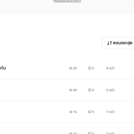
เรื่องนี้ยังไม่มีรีวิว
ตอนแรกสุด
ากัน
20
0
9 หน้า
20
0
5 หน้า
15
0
7 หน้า
15
0
7 หน้า