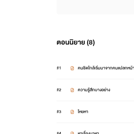
ตอนนิยาย (
8
)
#1
คนชิดใกล้เริ่มมาจากคนแปลกหน้
#2
ความรู้สึกบางอย่าง
#3
โหยหา
#4
หาเรื่องมาหา