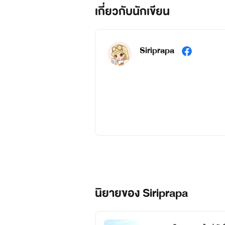
เกี่ยวกับนักเขียน
Siriprapa
เสียงที่ดังอยู่ในใจ แต่ไม่ดังไปถึงคนที่รั
นิยายของ Siriprapa
หลากหลายเรื่องราวความรู้สึกที่ถูกถ่ายทอดในนิยาย