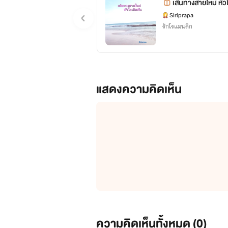
เส้นทางสายใหม่ หัว
Siriprapa
'คุณแฟนรับจ้าง'
เป็นแค่เพียงแฟนรับจ้าง ที่ไม่อาจเอ
รักโรแมนติก
แสดงความคิดเห็น
'ฟาร์มนี้มี...ที่รัก'
ก่อนจะเป็นที่รักนั้นเรื่องราวเป็
📣อัพเดตจ้า😘 ไรต์ได้เปิดช่องทางการติดต่อพูดคุ
ความคิดเห็นทั้งหมด (
0
)