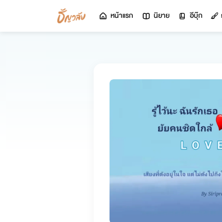
หน้าแรก
นิยาย
อีบุ๊ก