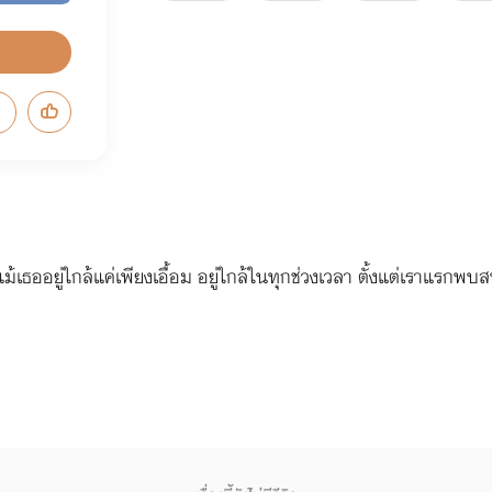
 แม้เธออยู่ใกล้แค่เพียงเอื้อม อยู่ใกล้ในทุกช่วงเวลา ตั้งแต่เราแรกพบส