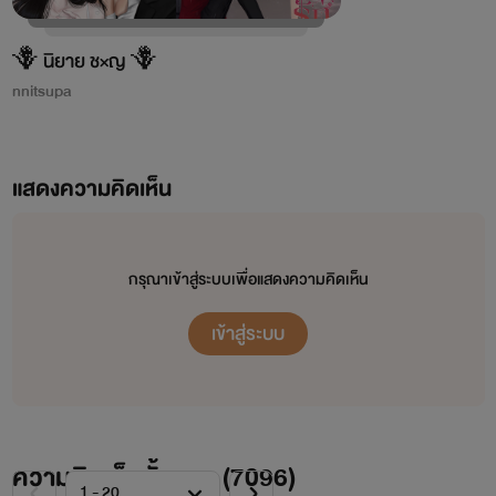
🪻 นิยาย ช×ญ 🪻
nnitsupa
แสดงความคิดเห็น
กรุณาเข้าสู่ระบบเพื่อแสดงความคิดเห็น
เข้าสู่ระบบ
ความคิดเห็นทั้งหมด (
7096
)