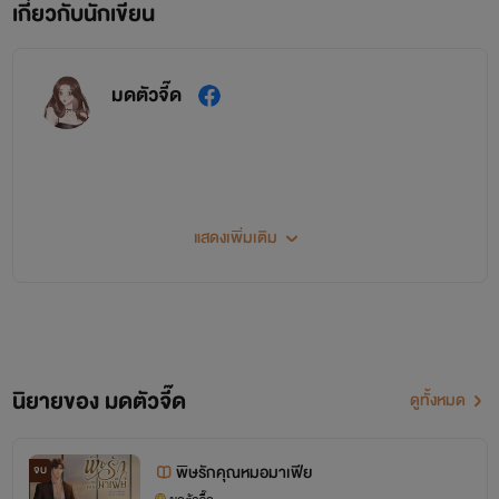
เกี่ยวกับนักเขียน
มดตัวจี๊ด
แสดงเพิ่มเติม
ยินดีต้อนรับเข้าสู่โลกนิยายของ
..มดตัวจี๊ด..
นิยายของ มดตัวจี๊ด
ดูทั้งหมด
ขอบคุณทุกคนที่แวะเข้ามาติดตามกันนะคะ
พิษรักคุณหมอมาเฟีย
จบ