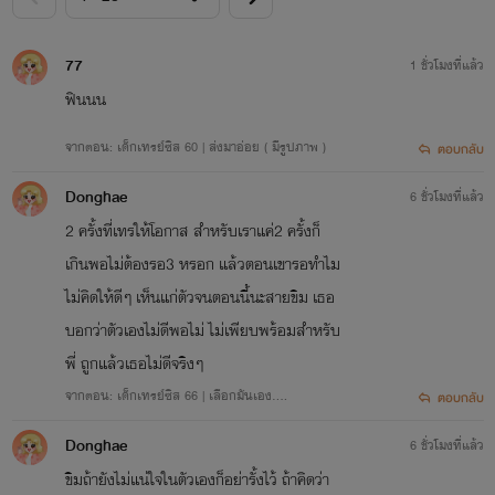
77
1 ชั่วโมงที่แล้ว
ฟินนน
จากตอน: เด็กเทรย์ซิส 60 | ส่งมาอ่อย ( มีรูปภาพ )
ตอบกลับ
Donghae
6 ชั่วโมงที่แล้ว
2 ครั้งที่เทรให้โอกาส สำหรับเราแค่2 ครั้งก็
เกินพอไม่ต้องรอ3 หรอก แล้วตอนเขารอทำไม
ไม่คิดให้ดีๆ เห็นแก่ตัวจนตอนนี้นะสายขิม เธอ
บอกว่าตัวเองไม่ดีพอไม่ ไม่เพียบพร้อมสำหรับ
พี่ ถูกแล้วเธอไม่ดีจริงๆ
จากตอน: เด็กเทรย์ซิส 66 | เลือกมันเอง….
ตอบกลับ
Donghae
6 ชั่วโมงที่แล้ว
ขิมถ้ายังไม่แน่ใจในตัวเองก็อย่ารั้งไว้ ถ้าคิดว่า