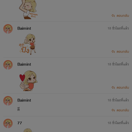
ตอบกลับ
Baimint
18 ชั่วโมงที่แล้ว
ตอบกลับ
Baimint
18 ชั่วโมงที่แล้ว
ตอบกลับ
Baimint
18 ชั่วโมงที่แล้ว
ดี
ตอบกลับ
77
18 ชั่วโมงที่แล้ว