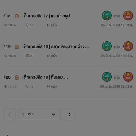
#18
เด็กเทรย์ซิส 17 | แอบถ่ายรูป
หรือ
400
10.3k
19
11 หน้า
25 มี.ค. 2569 17:53 น.
#19
เด็กเทรย์ซิส 18 | อยากลองมากกว่าจู
หรือ
400
บ…
10.9k
25
12 หน้า
26 มี.ค. 2569 15:58 น.
#20
เด็กเทรย์ซิส 19 | ทิ้งรอย….
หรือ
300
11.1k
19
10 หน้า
05 เม.ย. 2569 08:42 น.