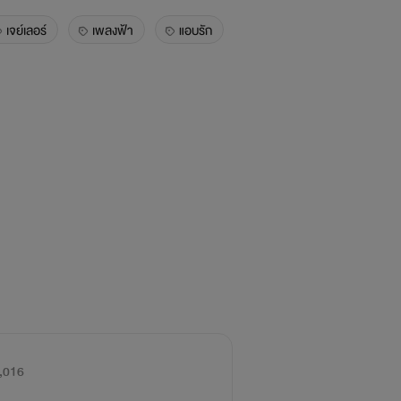
เจย์เลอร์
เพลงฟ้า
แอบรัก
,016