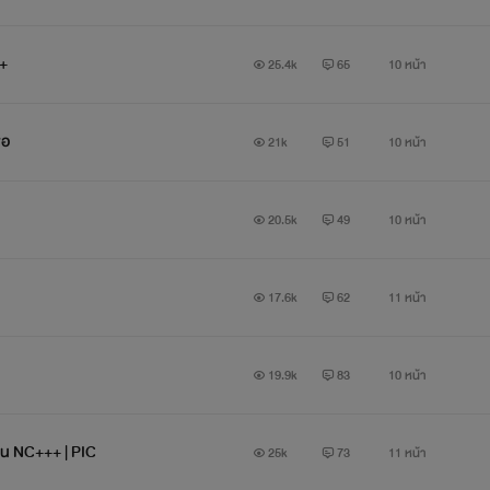
++
25.4k
65
10 หน้า
พอ
21k
51
10 หน้า
20.5k
49
10 หน้า
17.6k
62
11 หน้า
19.9k
83
10 หน้า
โยน NC+++ | PIC
25k
73
11 หน้า