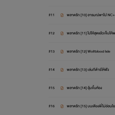
#11
พลาดรัก [10] อารมณ์พาไป NC
#12
พลาดรัก [11] ไปให้สุดแล้วเจ็บให้
#13
พลาดรัก [12] Wolfblood Isle
#14
พลาดรัก [13] เล่นกีต้าร์ให้ฟัง
#15
พลาดรัก [14] อุ้มขึ้นห้อง
#16
พลาดรัก [15] บนเตียงพี่ไม่อ่อน