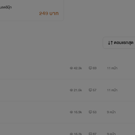
ลดอีบุ๊ก
249 บาท
ตอนแรกสุด
42.3k
69
11 หน้า
21.5k
57
11 หน้า
16.9k
53
9 หน้า
16.2k
87
9 หน้า