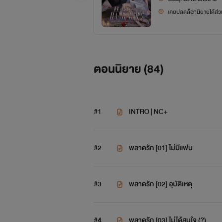
เคยปลดล็อกนิยายได้ส่วน
ตอนนิยาย (
84
)
#1
INTRO | NC+
#2
พลาดรัก [01] ไม่มีแฟน
#3
พลาดรัก [02] อุบัติเหตุ
#4
พลาดรัก [03] ไม่ได้สนใจ (?)