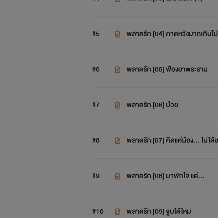
#5
พลาดรัก [04] คาดหวังมากเกินไป
#6
พลาดรัก [05] ฟ้องอาพระราม
#7
พลาดรัก [06] ป่วย
#8
พลาดรัก [07] คิดแค่น้อง... ไม่ได้
#9
พลาดรัก [08] มาพักใจ แต่...
#10
พลาดรัก [09] จูบได้ไหม