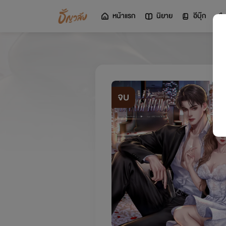
หน้าแรก
นิยาย
อีบุ๊ก
จบ