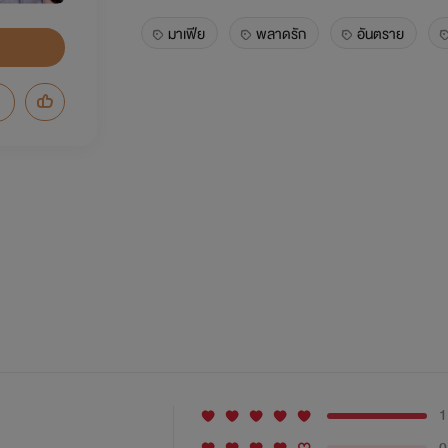
มาเฟีย
พลาดรัก
อันตราย
1
0