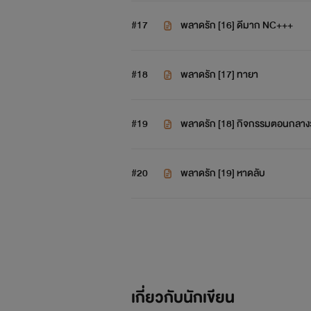
#17
พลาดรัก [16] ดีมาก NC+++
#18
พลาดรัก [17] ทายา
#19
พลาดรัก [18] กิจกรรมตอนกลาง
#20
พลาดรัก [19] หาดลับ
เกี่ยวกับนักเขียน