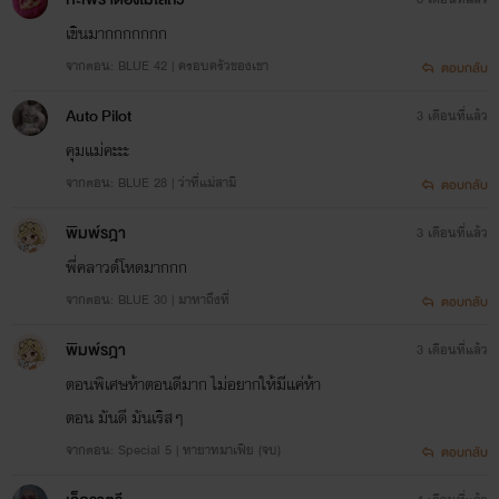
เขินมากกกกกกก
จากตอน: BLUE 42 | ครอบครัวของเขา
ตอบกลับ
Auto Pilot
3 เดือนที่แล้ว
คุมแม่คะะะ
จากตอน: BLUE 28 | ว่าที่แม่สามี
ตอบกลับ
พิมพ์รฎา
3 เดือนที่แล้ว
พี่คลาวด์โหดมากกก
จากตอน: BLUE 30 | มาหาถึงที่
ตอบกลับ
พิมพ์รฎา
3 เดือนที่แล้ว
ตอนพิเศษห้าตอนดีมาก ไม่อยากให้มีแค่ห้า
ตอน มันดี มันเริสๆ
จากตอน: Special 5 | ทายาทมาเฟีย (จบ)
ตอบกลับ