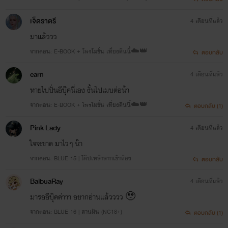
เจ็ดราตรี
4 เดือนที่แล้ว
มาแล้ววว
จากตอน: E-BOOK + โพรโมชั่น เที่ยงคืนนี้☁️👑
ตอบกลับ
earn
4 เดือนที่แล้ว
หายไปปั่นอีบุ๊คนี่เอง งั้นไปเมบต่อน้า
จากตอน: E-BOOK + โพรโมชั่น เที่ยงคืนนี้☁️👑
ตอบกลับ (1)
Pink Lady
4 เดือนที่แล้ว
ใจจะขาด มาไวๆ น๊า
จากตอน: BLUE 15 | โด๊ปเหล้าลากเข้าห้อง
ตอบกลับ
BaibuaRay
4 เดือนที่แล้ว
มารออีบุ๊คค่าาา อยากอ่านแล้วววว 🥹
จากตอน: BLUE 16 | สานฝัน (NC18+)
ตอบกลับ (1)