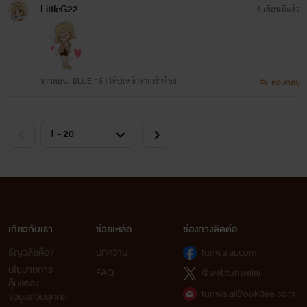
LittleG22
4 เดือนที่แล้ว
จากตอน: BLUE 15 | โด๊ปเหล้าลากเข้าห้อง
ตอบกลับ
เกี่ยวกับเรา
ช่วยเหลือ
ช่องทางติดต่อ
ธัญวลัยคือ?
บทความ
tunwalai.com
นโยบายการ
FAQ
@webtunwalai
คุ้มครอง
tunwalai@ookbee.com
ข้อมูลส่วนบุคคล